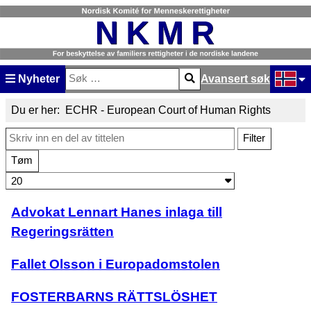
Nyheter
Avansert søk
Søk
Type 2 or more characters for results.
Velg dit
Du er her:
ECHR - European Court of Human Rights
Skriv inn en del av tittelen
Filter
Tøm
Antall som skal vises:
Advokat Lennart Hanes inlaga till
Regeringsrätten
Fallet Olsson i Europadomstolen
FOSTERBARNS RÄTTSLÖSHET