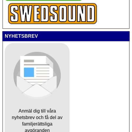
NYHETSBREV
Anmäl dig till våra
nyhetsbrev och få del av
familjerättsliga
avgöranden