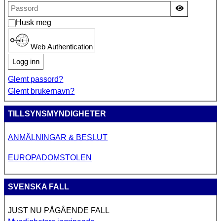
Vis passor
Husk meg
Web Authentication
Logg inn
Glemt passord?
Glemt brukernavn?
TILLSYNSMYNDIGHETER
ANMÄLNINGAR & BESLUT
EUROPADOMSTOLEN
SVENSKA FALL
JUST NU PÅGÅENDE FALL