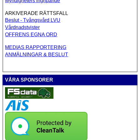
Myndigheters ingripande
ARKIVERADE RÄTTSFALL
Beslut - Tvångsvård LVU
Vårdnadstvister
OFFRENS EGNA ORD
MEDIAS RAPPORTERING
ANMÄLNINGAR & BESLUT
VÅRA SPONSORER