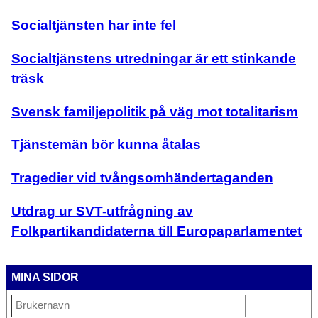
Socialtjänsten har inte fel
Socialtjänstens utredningar är ett stinkande
träsk
Svensk familjepolitik på väg mot totalitarism
Tjänstemän bör kunna åtalas
Tragedier vid tvångsomhändertaganden
Utdrag ur SVT-utfrågning av
Folkpartikandidaterna till Europaparlamentet
MINA SIDOR