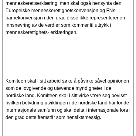
menneskerettserklæring, men skal også hensynta den
Europeiske menneskerettighetskonvensjon og FNs
barnekonvensjon i den grad disse ikke representerer en
innsnevring av de verdier som kommer til uttrykk i
menneskerettighets- erklæringen.
Komiteen skal i sitt arbeid søke å påvirke såvel opinionen
som de lovgivende og utøvende myndigheter i de
nordiske land. Komiteen skal i sitt virke være seg bevisst
hvilken betydning utviklingen i de nordiske land har for de
internasjonale samfunn og skal delta i internasjonale fora i
den grad dette fremstår som hensiktsmessig.