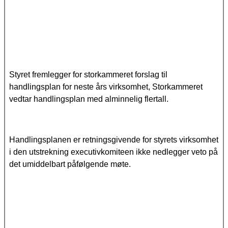
Styret fremlegger for storkammeret forslag til
handlingsplan for neste års virksomhet, Storkammeret
vedtar handlingsplan med alminnelig flertall.
Handlingsplanen er retningsgivende for styrets virksomhet
i den utstrekning executivkomiteen ikke nedlegger veto på
det umiddelbart påfølgende møte.