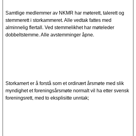
Samtlige medlemmer av NKMR har møterett, talerett og
stemmerett i storkammeret. Alle vedtak fattes med
alminnelig flertall. Ved stemmelikhet har møteleder
dobbeltstemme. Alle avstemminger åpne.
Storkamert er å forstå som et ordinært årsmøte med slik
myndighet et foreningsårsmøte normalt vil ha etter svensk
foreningsrett, med to eksplisitte unntak;