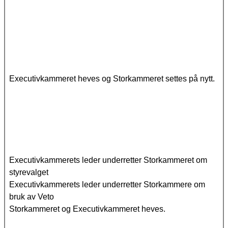
Executivkammeret heves og Storkammeret settes på nytt.
Executivkammerets leder underretter Storkammeret om
styrevalget
Executivkammerets leder underretter Storkammere om
bruk av Veto
Storkammeret og Executivkammeret heves.