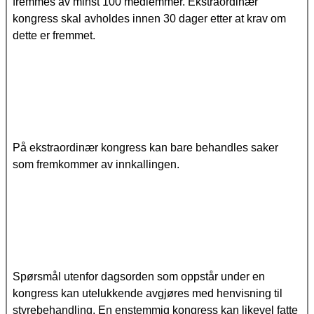
fremmes av minst 100 medlemmer. Ekstraordinær
kongress skal avholdes innen 30 dager etter at krav om
dette er fremmet.
På ekstraordinær kongress kan bare behandles saker
som fremkommer av innkallingen.
Spørsmål utenfor dagsorden som oppstår under en
kongress kan utelukkende avgjøres med henvisning til
styrebehandling. En enstemmig kongress kan likevel fatte