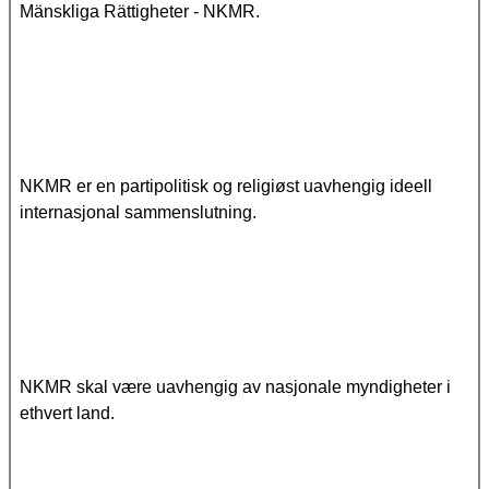
Mänskliga Rättigheter - NKMR.
NKMR er en partipolitisk og religiøst uavhengig ideell
internasjonal sammenslutning.
NKMR skal være uavhengig av nasjonale myndigheter i
ethvert land.