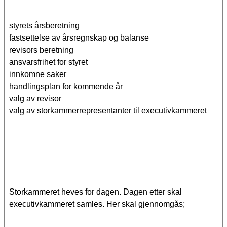
styrets årsberetning
fastsettelse av årsregnskap og balanse
revisors beretning
ansvarsfrihet for styret
innkomne saker
handlingsplan for kommende år
valg av revisor
valg av storkammerrepresentanter til executivkammeret
Storkammeret heves for dagen. Dagen etter skal
executivkammeret samles. Her skal gjennomgås;