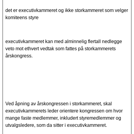
det er executivkammeret og ikke storkammeret som velger
komiteens styre
executivkammeret kan med alminnelig flertall nedlegge
veto mot ethvert vedtak som fattes på storkammerets
årskongress.
Ved åpning av årskongressen i storkammeret, skal
executivkammerets leder orientere kongressen om hvor
mange faste medlemmer, inkludert styremedlemmer og
utvalgsledere, som da sitter i executivkammeret.