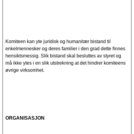
Komiteen kan yte juridisk og humanitær bistand til
enkelmennesker og deres familier i den grad dette finnes
hensiktsmessig. Slik bistand skal besluttes av styret og
må ikke ytes i en slik utstrekning at det hindrer komiteens
øvrige virksomhet.
ORGANISASJON