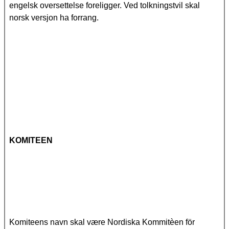
engelsk oversettelse foreligger. Ved tolkningstvil skal
norsk versjon ha forrang.
KOMITEEN
Komiteens navn skal være Nordiska Kommitèen för