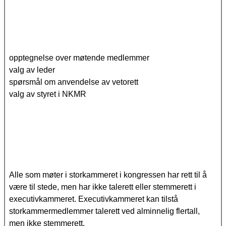
opptegnelse over møtende medlemmer
valg av leder
spørsmål om anvendelse av vetorett
valg av styret i NKMR
Alle som møter i storkammeret i kongressen har rett til å
være til stede, men har ikke talerett eller stemmerett i
executivkammeret. Executivkammeret kan tilstå
storkammermedlemmer talerett ved alminnelig flertall,
men ikke stemmerett.