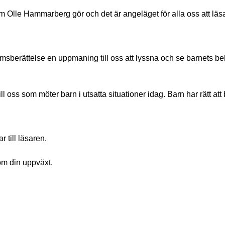
om Olle Hammarberg gör och det är angeläget för alla oss att läs
msberättelse en uppmaning till oss att lyssna och se barnets b
 oss som möter barn i utsatta situationer idag. Barn har rätt att 
 till läsaren.
 om din uppväxt.