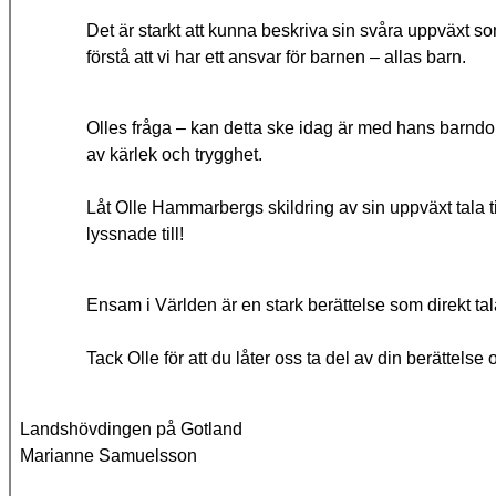
Det är starkt att kunna beskriva sin svåra uppväxt s
förstå att vi har ett ansvar för barnen – allas barn.
Olles fråga – kan detta ske idag är med hans barndo
av kärlek och trygghet.
Låt Olle Hammarbergs skildring av sin uppväxt tala till
lyssnade till!
Ensam i Världen är en stark berättelse som direkt talar
Tack Olle för att du låter oss ta del av din berättelse
Landshövdingen på Gotland
Marianne Samuelsson