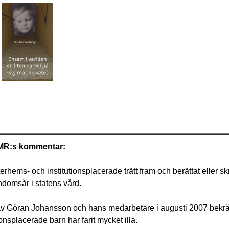
R:s kommentar:
terhems- och institutionsplacerade trätt fram och berättat eller sk
ndomsår i statens vård.
v Göran Johansson och hans medarbetare i augusti 2007 bekräf
onsplacerade barn har farit mycket illa.