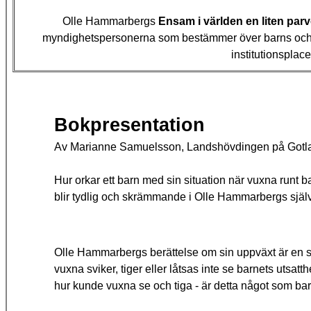
Olle Hammarbergs
Ensam i världen en liten par
myndighetspersonerna som bestämmer över barns och d
institutionsplac
Bokpresentation
Av Marianne Samuelsson, Landshövdingen på Gotl
Hur orkar ett barn med sin situation när vuxna runt ba
blir tydlig och skrämmande i Olle Hammarbergs själv
Olle Hammarbergs berättelse om sin uppväxt är en sk
vuxna sviker, tiger eller låtsas inte se barnets utsatthe
hur kunde vuxna se och tiga - är detta något som ba