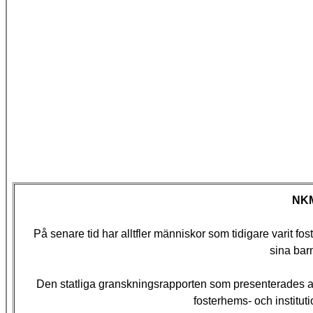
NKM
På senare tid har alltfler människor som tidigare varit fos
sina bar
Den statliga granskningsrapporten som presenterades a
fosterhems- och instituti