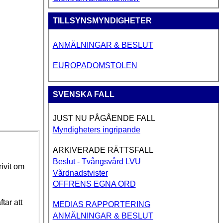
TILLSYNSMYNDIGHETER
ANMÄLNINGAR & BESLUT
EUROPADOMSTOLEN
SVENSKA FALL
JUST NU PÅGÅENDE FALL
Myndigheters ingripande
ARKIVERADE RÄTTSFALL
Beslut - Tvångsvård LVU
rivit om
Vårdnadstvister
OFFRENS EGNA ORD
tar att
MEDIAS RAPPORTERING
ANMÄLNINGAR & BESLUT