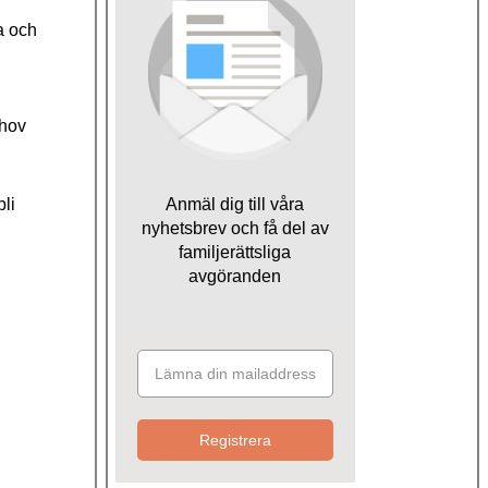
a och
ehov
bli
Anmäl dig till våra
nyhetsbrev och få del av
familjerättsliga
avgöranden
Registrera