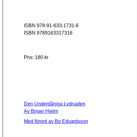
ISBN 978-91-633-1731-6
ISBN
9789163317316
Pris: 180 kr
Den Underdåniga Lydnaden
Av Birger Hjelm
Med förord av Bo Edvardsson