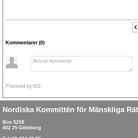
F
Kommentarer (
0
)
Powered by AIS
Nordiska Kommittén för Mänskliga Rät
Box 5258
402 25 Göteborg