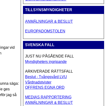
TILLSYNSMYNDIGHETER
ANMÄLNINGAR & BESLUT
EUROPADOMSTOLEN
SVENSKA FALL
ingar vid
n
JUST NU PÅGÅENDE FALL
Myndigheters ingripande
ARKIVERADE RÄTTSFALL
Beslut - Tvångsvård LVU
Vårdnadstvister
 kunna säga:
OFFRENS EGNA ORD
lle ges
för jag så
MEDIAS RAPPORTERING
ANMÄLNINGAR & BESLUT