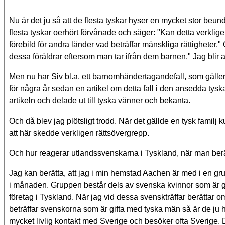
Nu är det ju så att de flesta tyskar hyser en mycket stor beu
flesta tyskar oerhört förvånade och säger: "Kan detta verkligen
förebild för andra länder vad beträffar mänskliga rättigheter."
dessa föräldrar eftersom man tar ifrån dem barnen." Jag blir all
Men nu har Siv bl.a. ett barnomhändertagandefall, som gäller 
för några år sedan en artikel om detta fall i den ansedda tysk
artikeln och delade ut till tyska vänner och bekanta.
Och då blev jag plötsligt trodd. När det gällde en tysk familj k
att här skedde verkligen rättsövergrepp.
Och hur reagerar utlandssvenskarna i Tyskland, när man be
Jag kan berätta, att jag i min hemstad Aachen är med i en gru
i månaden. Gruppen består dels av svenska kvinnor som är g
företag i Tyskland. När jag vid dessa svenskträffar berätta
beträffar svenskorna som är gifta med tyska män så är de ju h
mycket livlig kontakt med Sverige och besöker ofta Sverige. De