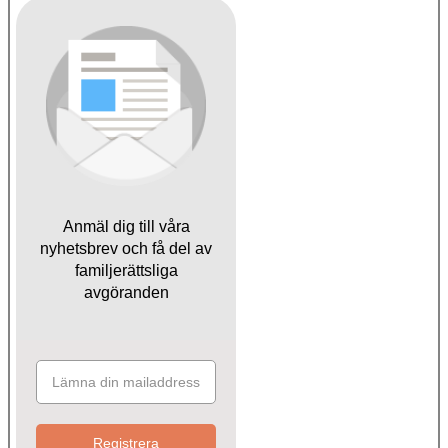
Anmäl dig till våra
nyhetsbrev och få del av
familjerättsliga
avgöranden
Registrera