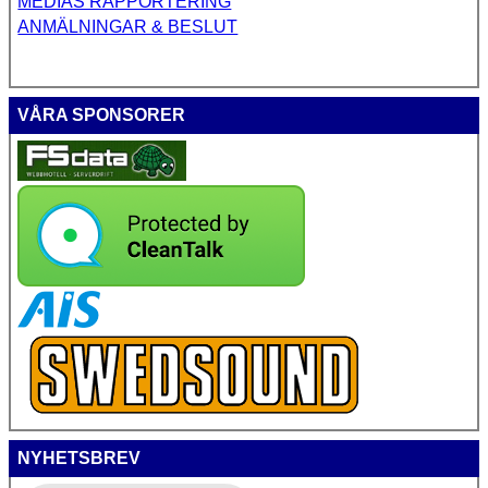
MEDIAS RAPPORTERING
ANMÄLNINGAR & BESLUT
VÅRA SPONSORER
NYHETSBREV