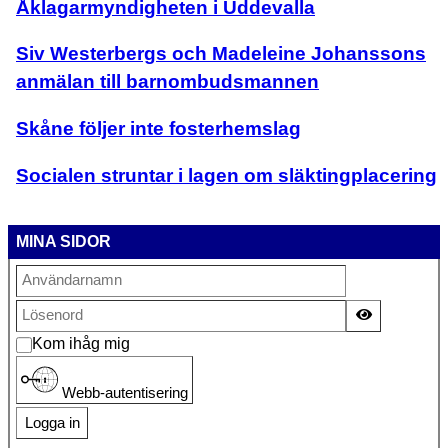
Åklagarmyndigheten i Uddevalla
Siv Westerbergs och Madeleine Johanssons
anmälan till barnombudsmannen
Skåne följer inte fosterhemslag
Socialen struntar i lagen om släktingplacering
MINA SIDOR
Visa lösen
Kom ihåg mig
Webb-autentisering
Logga in