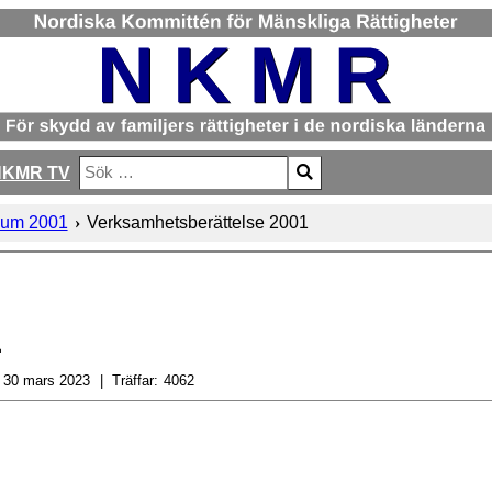
NKMR TV
Sök
Type 2 or more characters for results.
um 2001
Verksamhetsberättelse 2001
1
30 mars 2023
Träffar:
4062