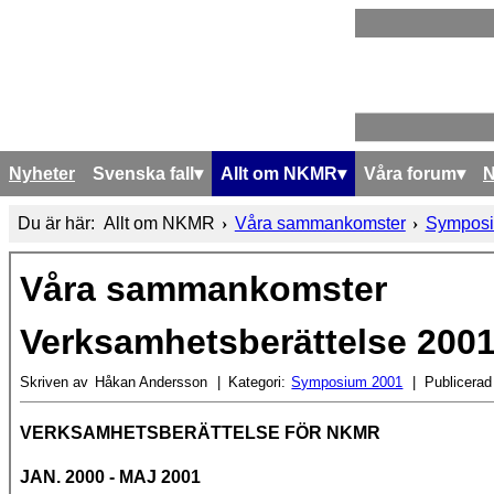
Nyheter
Svenska fall
Allt om NKMR
Våra forum
Du är här:
Allt om NKMR
Våra sammankomster
Symposi
Våra sammankomster
Verksamhetsberättelse 200
Skriven av
Håkan Andersson
Kategori:
Symposium 2001
Publicerad
VERKSAMHETSBERÄTTELSE FÖR NKMR
JAN. 2000 - MAJ 2001