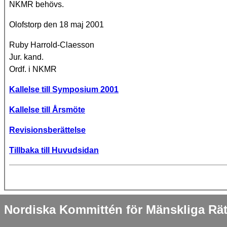
NKMR behövs.
Olofstorp den 18 maj 2001
Ruby Harrold-Claesson
Jur. kand.
Ordf. i NKMR
Kallelse till Symposium 2001
Kallelse till Årsmöte
Revisionsberättelse
Tillbaka till Huvudsidan
Nordiska Kommittén för Mänskliga Rät