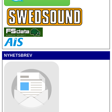
NYHETSBREV