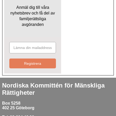
Anmäl dig till våra
nyhetsbrev och få del av
familjerättsliga
avgöranden
Registrera
Nordiska Kommittén för Mänskliga
Rättigheter
Box 5258
402 25 Göteborg