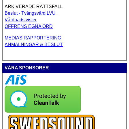
ARKIVERADE RÄTTSFALL
Beslut - Tvångsvård LVU
Vårdnadstvister
OFFRENS EGNA ORD
MEDIAS RAPPORTERING
ANMÄLNINGAR & BESLUT
VÅRA SPONSORER