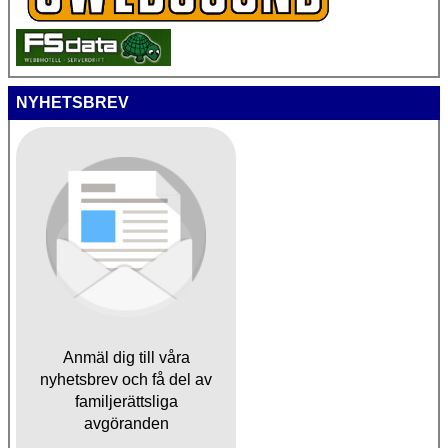
NYHETSBREV
Anmäl dig till våra
nyhetsbrev och få del av
familjerättsliga
avgöranden