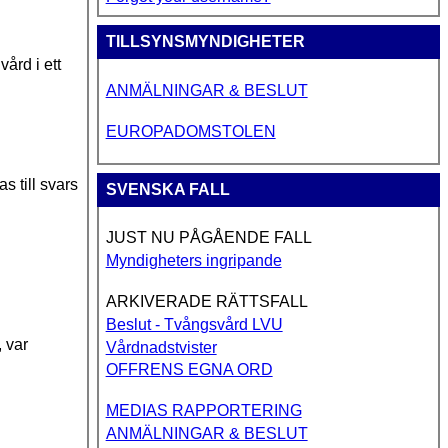
TILLSYNSMYNDIGHETER
ård i ett
ANMÄLNINGAR & BESLUT
EUROPADOMSTOLEN
s till svars
SVENSKA FALL
JUST NU PÅGÅENDE FALL
Myndigheters ingripande
ARKIVERADE RÄTTSFALL
Beslut - Tvångsvård LVU
, var
Vårdnadstvister
OFFRENS EGNA ORD
MEDIAS RAPPORTERING
ANMÄLNINGAR & BESLUT