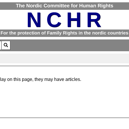
for results.
play on this page, they may have articles.