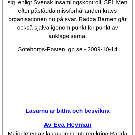
sig, enligt Svensk insamlingskontroll, SFI. Men
efter påstådda missförhållanden krävs
organisationen nu på svar. Rädda Barnen går
också själva igenom punkt för punkt av
anklagelserna.
Göteborgs-Posten, gp.se - 2009-10-14
Läsarna är bittra och besvikna
Av Eva Heyman
Majoriteten av läsarkommentaren kring Rädda