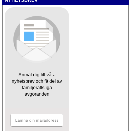
NYHETSBREV
Anmäl dig till våra
nyhetsbrev och få del av
familjerättsliga
avgöranden