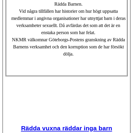
Rädda Barnen.
Vid några tillfällen har historier om hur högt uppsatta
medlemmar i angivna organisationer har utnyttjat barn i deras
verksamheter sexuellt. Då avfärdas det som att det är en
enstaka person som har felat.
NKMR välkomnar Göteborgs-Postens granskning av Rädda
Barnens verksamhet och den korruption som de har försökt
dölja.
Rädda vuxna räddar inga barn