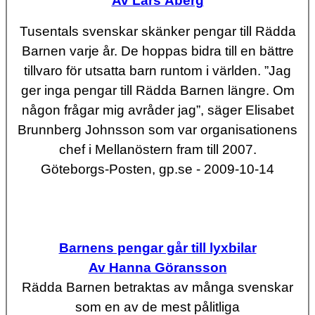
Av Lars Åberg
Tusentals svenskar skänker pengar till Rädda
Barnen varje år. De hoppas bidra till en bättre
tillvaro för utsatta barn runtom i världen. ”Jag
ger inga pengar till Rädda Barnen längre. Om
någon frågar mig avråder jag”, säger Elisabet
Brunnberg Johnsson som var organisationens
chef i Mellanöstern fram till 2007.
Göteborgs-Posten, gp.se - 2009-10-14
Barnens pengar går till lyxbilar
Av Hanna Göransson
Rädda Barnen betraktas av många svenskar
som en av de mest pålitliga