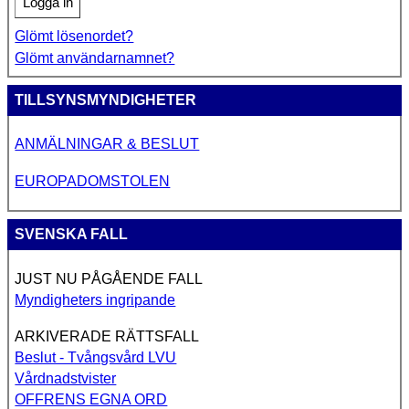
Logga in
Glömt lösenordet?
Glömt användarnamnet?
TILLSYNSMYNDIGHETER
ANMÄLNINGAR & BESLUT
EUROPADOMSTOLEN
SVENSKA FALL
JUST NU PÅGÅENDE FALL
Myndigheters ingripande
ARKIVERADE RÄTTSFALL
Beslut - Tvångsvård LVU
Vårdnadstvister
OFFRENS EGNA ORD