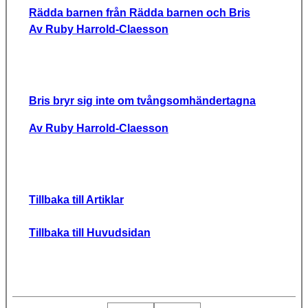
Rädda barnen från Rädda barnen och Bris
Av Ruby Harrold-Claesson
Bris bryr sig inte om tvångsomhändertagna
Av Ruby Harrold-Claesson
Tillbaka till Artiklar
Tillbaka till Huvudsidan