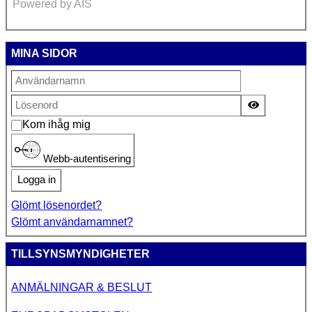
Powered by AIS
MINA SIDOR
Visa lösen
Kom ihåg mig
Webb-autentisering
Logga in
Glömt lösenordet?
Glömt användarnamnet?
TILLSYNSMYNDIGHETER
ANMÄLNINGAR & BESLUT