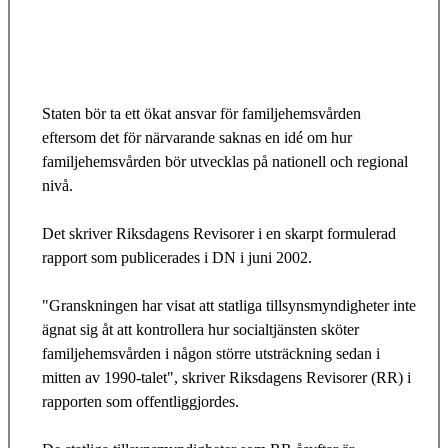
Staten bör ta ett ökat ansvar för familjehemsvården
eftersom det för närvarande saknas en idé om hur
familjehemsvården bör utvecklas på nationell och regional
nivå.
Det skriver Riksdagens Revisorer i en skarpt formulerad
rapport som publicerades i DN i juni 2002.
"Granskningen har visat att statliga tillsynsmyndigheter inte
ägnat sig åt att kontrollera hur socialtjänsten sköter
familjehemsvården i någon större utsträckning sedan i
mitten av 1990-talet", skriver Riksdagens Revisorer (RR) i
rapporten som offentliggjordes.