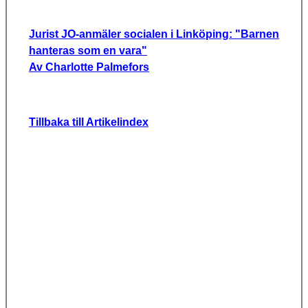
Jurist JO-anmäler socialen i Linköping: "Barnen
hanteras som en vara"
Av Charlotte Palmefors
Tillbaka till Artikelindex