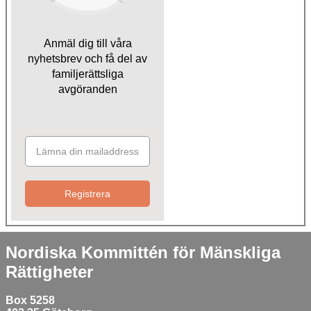
Anmäl dig till våra
nyhetsbrev och få del av
familjerättsliga
avgöranden
Registrera
Nordiska Kommittén för Mänskliga
Rättigheter
Box 5258