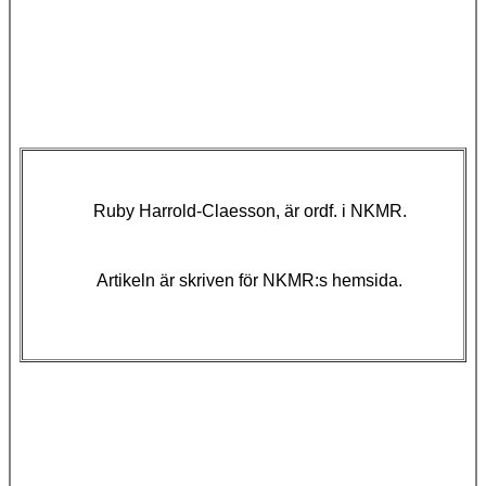
Ruby Harrold-Claesson, är ordf. i NKMR.
Artikeln är skriven för NKMR:s hemsida.