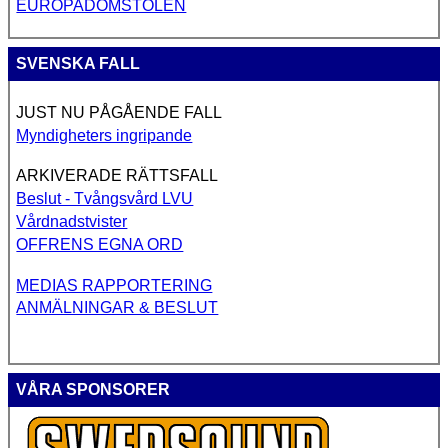
EUROPADOMSTOLEN
SVENSKA FALL
JUST NU PÅGÅENDE FALL
Myndigheters ingripande
ARKIVERADE RÄTTSFALL
Beslut - Tvångsvård LVU
Vårdnadstvister
OFFRENS EGNA ORD
MEDIAS RAPPORTERING
ANMÄLNINGAR & BESLUT
VÅRA SPONSORER