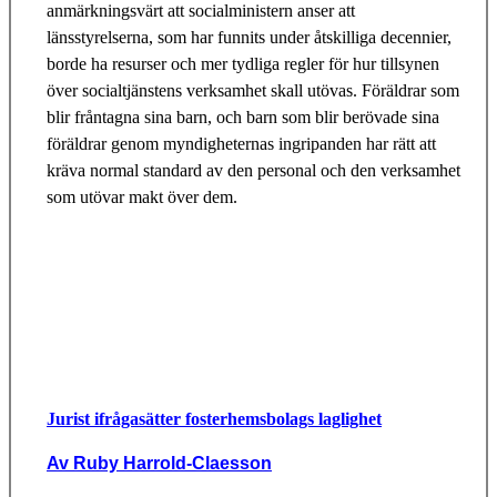
anmärkningsvärt att socialministern anser att
länsstyrelserna, som har funnits under åtskilliga decennier,
borde ha resurser och mer tydliga regler för hur tillsynen
över socialtjänstens verksamhet skall utövas. Föräldrar som
blir fråntagna sina barn, och barn som blir berövade sina
föräldrar genom myndigheternas ingripanden har rätt att
kräva normal standard av den personal och den verksamhet
som utövar makt över dem.
Jurist ifrågasätter fosterhemsbolags laglighet
Av Ruby Harrold-Claesson