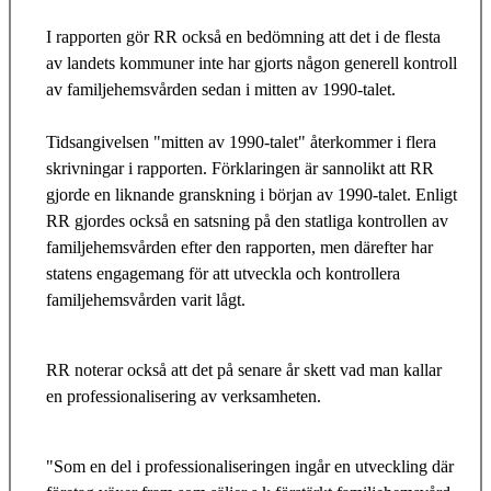
I rapporten gör RR också en bedömning att det i de flesta
av landets kommuner inte har gjorts någon generell kontroll
av familjehemsvården sedan i mitten av 1990-talet.
Tidsangivelsen "mitten av 1990-talet" återkommer i flera
skrivningar i rapporten. Förklaringen är sannolikt att RR
gjorde en liknande granskning i början av 1990-talet. Enligt
RR gjordes också en satsning på den statliga kontrollen av
familjehemsvården efter den rapporten, men därefter har
statens engagemang för att utveckla och kontrollera
familjehemsvården varit lågt.
RR noterar också att det på senare år skett vad man kallar
en professionalisering av verksamheten.
"Som en del i professionaliseringen ingår en utveckling där