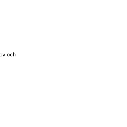
löv och