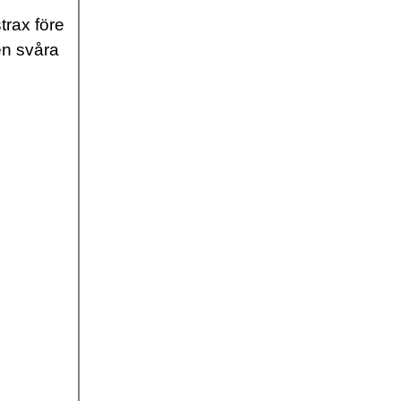
trax före
en svåra