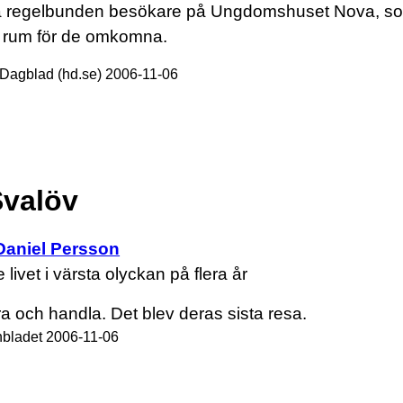
å regelbunden besökare på Ungdomshuset Nova, som
lt rum för de omkomna.
Dagblad (hd.se) 2006-11-06
Svalöv
Daniel Persson
ivet i värsta olyckan på flera år
 och handla. Det blev deras sista resa.
nbladet 2006-11-06