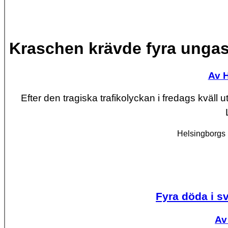
Kraschen krävde fyra ungas
Av 
Efter den tragiska trafikolyckan i fredags kväll
Helsingborgs 
Fyra döda i s
Av