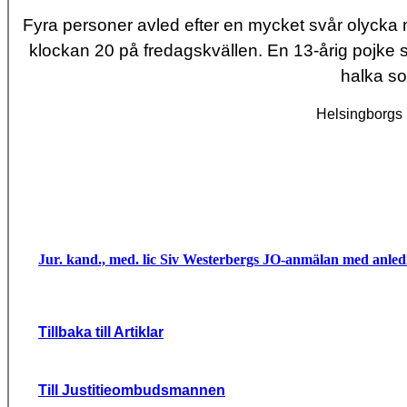
Fyra personer avled efter en mycket svår olycka 
klockan 20 på fredagskvällen. En 13-årig pojke 
halka so
Helsingborgs 
Jur. kand., med. lic Siv Westerbergs JO-anmälan med anle
Tillbaka till Artiklar
Till Justitieombudsmannen