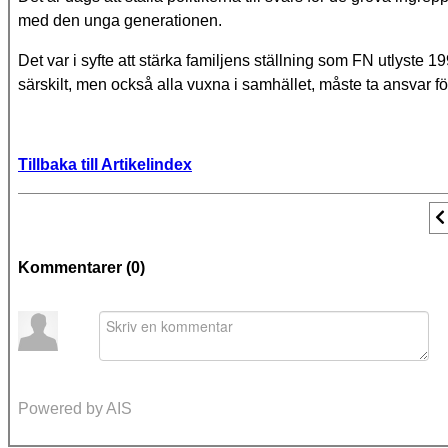
med den unga generationen.
Det var i syfte att stärka familjens ställning som FN utlyste
särskilt, men också alla vuxna i samhället, måste ta ansvar f
Tillbaka till Artikelindex
F
Kommentarer (
0
)
Powered by AIS