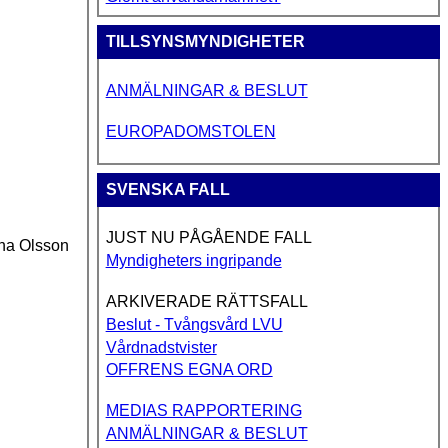
TILLSYNSMYNDIGHETER
ANMÄLNINGAR & BESLUT
EUROPADOMSTOLEN
SVENSKA FALL
JUST NU PÅGÅENDE FALL
ina Olsson
Myndigheters ingripande
ARKIVERADE RÄTTSFALL
Beslut - Tvångsvård LVU
Vårdnadstvister
OFFRENS EGNA ORD
MEDIAS RAPPORTERING
ANMÄLNINGAR & BESLUT