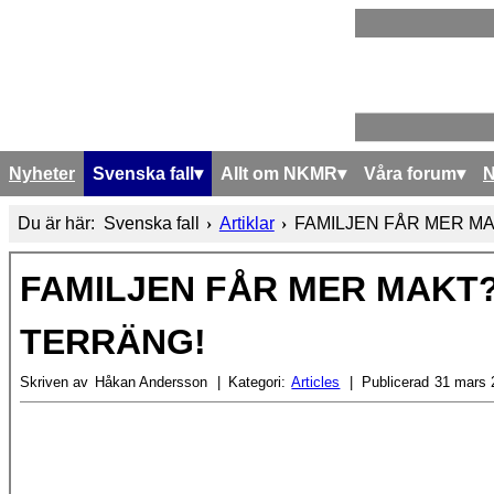
Nyheter
Svenska fall
Allt om NKMR
Våra forum
Du är här:
Svenska fall
Artiklar
FAMILJEN FÅR MER MA
FAMILJEN FÅR MER MAKT? 
TERRÄNG!
Skriven av
Håkan Andersson
Kategori:
Articles
Publicerad
31 mars 