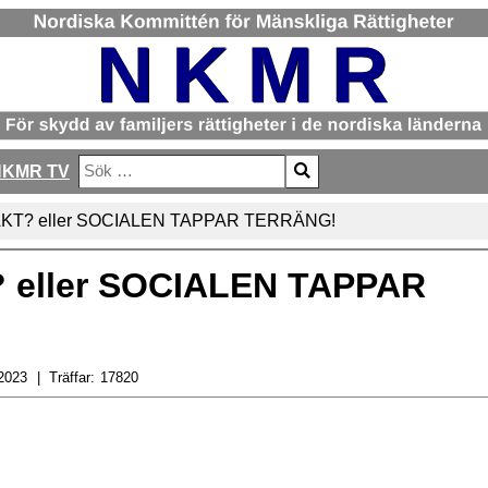
NKMR TV
Sök
Type 2 or more characters for results.
KT? eller SOCIALEN TAPPAR TERRÄNG!
eller SOCIALEN TAPPAR
2023
Träffar:
17820