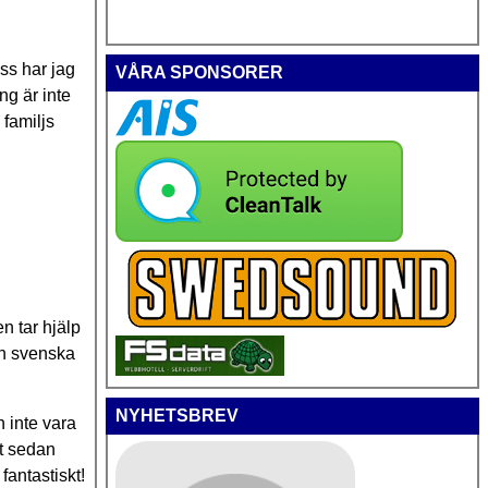
ss har jag
VÅRA SPONSORER
ng är inte
familjs
n tar hjälp
en svenska
NYHETSBREV
 inte vara
gt sedan
fantastiskt!