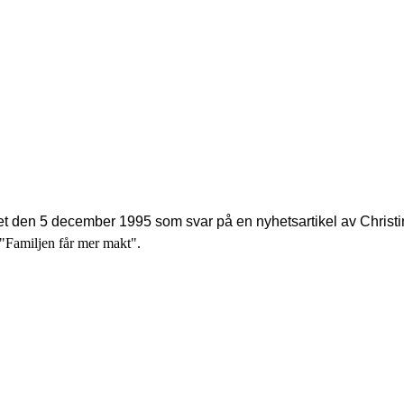
et den 5 december 1995 som svar på en nyhetsartikel av Christ
 "Familjen får mer makt".