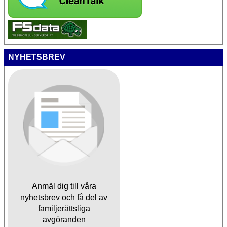
NYHETSBREV
Anmäl dig till våra
nyhetsbrev och få del av
familjerättsliga
avgöranden