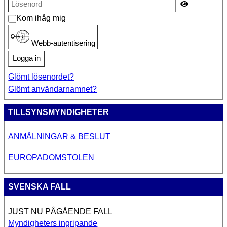
Visa lösen
Kom ihåg mig
Webb-autentisering
Logga in
Glömt lösenordet?
Glömt användarnamnet?
TILLSYNSMYNDIGHETER
ANMÄLNINGAR & BESLUT
EUROPADOMSTOLEN
SVENSKA FALL
JUST NU PÅGÅENDE FALL
Myndigheters ingripande