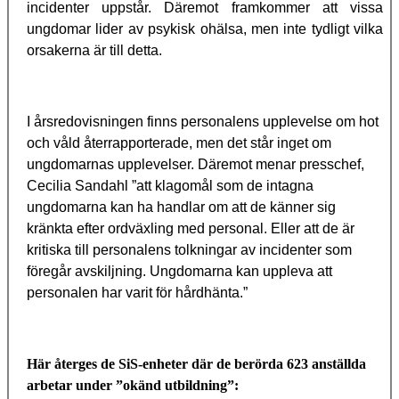
incidenter uppstår. Däremot framkommer att vissa
ungdomar lider av psykisk ohälsa, men inte tydligt vilka
orsakerna är till detta.
I årsredovisningen finns personalens upplevelse om hot
och våld återrapporterade, men det står inget om
ungdomarnas upplevelser. Däremot menar presschef,
Cecilia Sandahl ”att klagomål som de intagna
ungdomarna kan ha handlar om att de känner sig
kränkta efter ordväxling med personal. Eller att de är
kritiska till personalens tolkningar av incidenter som
föregår avskiljning. Ungdomarna kan uppleva att
personalen har varit för hårdhänta.”
Här återges de SiS-enheter där de berörda 623 anställda
arbetar under ”okänd utbildning”: