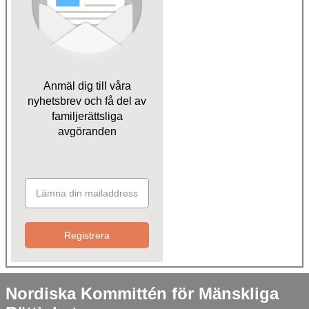
Anmäl dig till våra
nyhetsbrev och få del av
familjerättsliga
avgöranden
Registrera
Nordiska Kommittén för Mänskliga