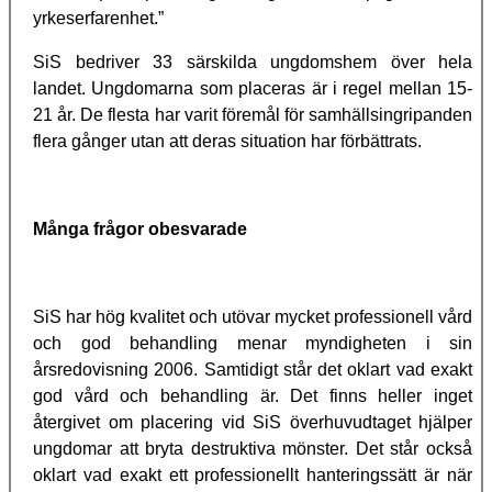
yrkeserfarenhet.”
SiS bedriver 33 särskilda ungdomshem över hela
landet. Ungdomarna som placeras är i regel mellan 15-
21 år. De flesta har varit föremål för samhällsingripanden
flera gånger utan att deras situation har förbättrats.
Många frågor obesvarade
SiS har hög kvalitet och utövar mycket professionell vård
och god behandling menar myndigheten i sin
årsredovisning 2006. Samtidigt står det oklart vad exakt
god vård och behandling är. Det finns heller inget
återgivet om placering vid SiS överhuvudtaget hjälper
ungdomar att bryta destruktiva mönster. Det står också
oklart vad exakt ett professionellt hanteringssätt är när