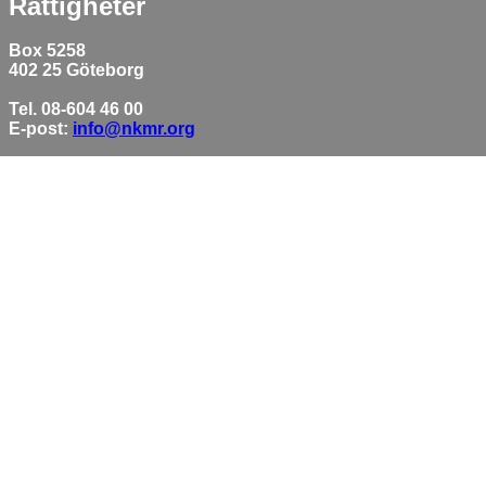
Rättigheter
Box 5258
402 25 Göteborg
Tel. 08-604 46 00
E-post:
info@nkmr.org