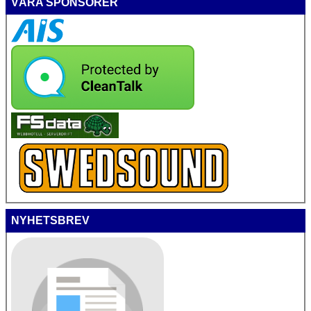
VÅRA SPONSORER
NYHETSBREV