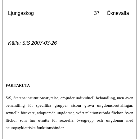
Ljungaskog
37
Öxnevalla
Källa: SiS 2007-03-26
FAKTARUTA
SiS, Statens institutionsstyrelse, erbjuder individuell behandling, men även
behandling för specifika grupper såsom grova ungdomsbrottslingar;
sexuella förövare, adopterade ungdomar, svårt relationsstörda flickor. Även
flickor som har utsatts för sexuella övergrepp och ungdomar med
neuropsykiatriska funktionshinder.