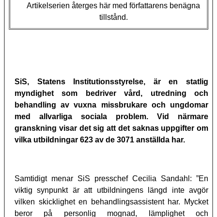
Artikelserien återges här med författarens benägna
tillstånd.
SiS, Statens Institutionsstyrelse, är en statlig
myndighet som bedriver vård, utredning och
behandling av vuxna missbrukare och ungdomar
med allvarliga sociala problem.
Vid närmare
granskning visar det sig att det saknas uppgifter om
vilka utbildningar 623 av de 3071 anställda har.
Samtidigt menar SiS presschef Cecilia Sandahl: ”En
viktig synpunkt är att utbildningens längd inte avgör
vilken skicklighet en behandlingsassistent har. Mycket
beror på personlig mognad, lämplighet och