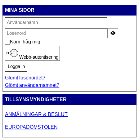
MINA SIDOR
Visa lösen
Kom ihåg mig
Webb-autentisering
Logga in
Glömt lösenordet?
Glömt användarnamnet?
TILLSYNSMYNDIGHETER
ANMÄLNINGAR & BESLUT
EUROPADOMSTOLEN