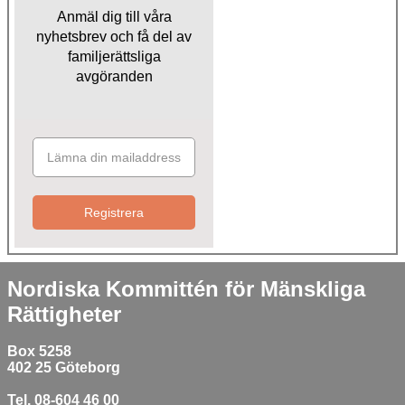
Anmäl dig till våra
nyhetsbrev och få del av
familjerättsliga
avgöranden
Registrera
Nordiska Kommittén för Mänskliga
Rättigheter
Box 5258
402 25 Göteborg
Tel. 08-604 46 00