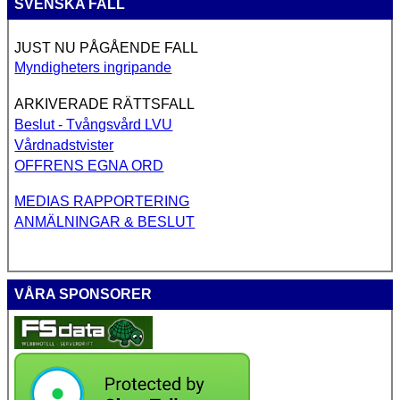
SVENSKA FALL
JUST NU PÅGÅENDE FALL
Myndigheters ingripande
ARKIVERADE RÄTTSFALL
Beslut - Tvångsvård LVU
Vårdnadstvister
OFFRENS EGNA ORD
MEDIAS RAPPORTERING
ANMÄLNINGAR & BESLUT
VÅRA SPONSORER