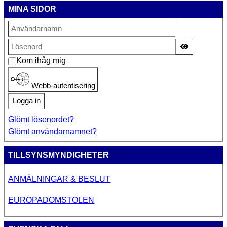
MINA SIDOR
Visa lösen
Kom ihåg mig
Webb-autentisering
Logga in
Glömt lösenordet?
Glömt användarnamnet?
TILLSYNSMYNDIGHETER
ANMÄLNINGAR & BESLUT
EUROPADOMSTOLEN