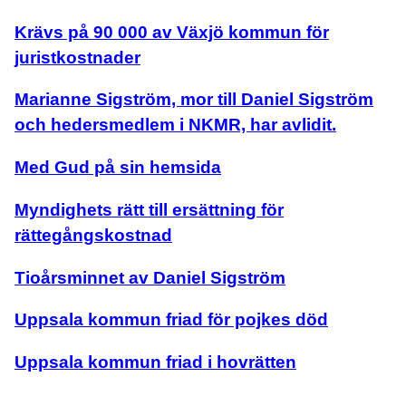
Krävs på 90 000 av Växjö kommun för
juristkostnader
Marianne Sigström, mor till Daniel Sigström
och hedersmedlem i NKMR, har avlidit.
Med Gud på sin hemsida
Myndighets rätt till ersättning för
rättegångskostnad
Tioårsminnet av Daniel Sigström
Uppsala kommun friad för pojkes död
Uppsala kommun friad i hovrätten