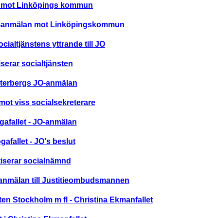
 mot Linköpings kommun
O-anmälan mot Linköpingskommun
cialtjänstens yttrande till JO
iserar socialtjänsten
terbergs JO-anmälan
ot viss socialsekreterare
gafallet - JO-anmälan
gafallet - JO's beslut
tiserar socialnämnd
anmälan till Justitieombudsmannen
en Stockholm m fl - Christina Ekmanfallet