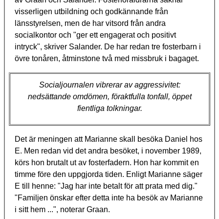
visserligen utbildning och godkännande från
länsstyrelsen, men de har vitsord från andra
socialkontor och "ger ett engagerat och positivt
intryck", skriver Salander. De har redan tre fosterbarn i
övre tonåren, åtminstone två med missbruk i bagaget.
Socialjournalen vibrerar av aggressivitet:
nedsättande omdömen, föraktfulla tonfall, öppet
fientliga tolkningar.
Det är meningen att Marianne skall besöka Daniel hos
E. Men redan vid det andra besöket, i november 1989,
körs hon brutalt ut av fosterfadern. Hon har kommit en
timme före den uppgjorda tiden. Enligt Marianne säger
E till henne: "Jag har inte betalt för att prata med dig."
"Familjen önskar efter detta inte ha besök av Marianne
i sitt hem ...", noterar Graan.