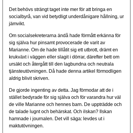
Det behövs strängt taget inte mer för att bringa en
socialbyrå, van vid betydligt underdånigare hållning, ur
jämvikt.
Om socialsekreterarna ändå hade förmått erkänna för
sig själva hur pinsamt provocerade de varit av
Marianne. Om de hade tillåtit sig ett utbrott, drämt en
krukväxt i väggen eller slagit i dörrar, därefter bett om
ursäkt och återgått till den lagbundna och neutrala
tjänsteutövningen. Då hade denna artikel förmodligen
aldrig blivit skriven.
De gjorde ingenting av detta. Jag förmodar att de i
stället bedyrade för sig själva och för varandra hur väl
de ville Marianne och hennes barn. De uppträdde och
de talade lugnt och behärskat. Och ilskan? Ilskan
hamnade i journalen. Det vill säga: levdes ut i
maktutövningen.