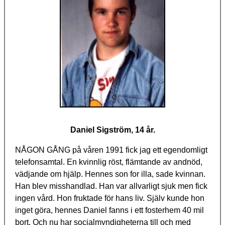
Daniel Sigström, 14 år.
NÅGON GÅNG på våren 1991 fick jag ett egendomligt
telefonsamtal. En kvinnlig röst, flämtande av andnöd,
vädjande om hjälp. Hennes son for illa, sade kvinnan.
Han blev misshandlad. Han var allvarligt sjuk men fick
ingen vård. Hon fruktade för hans liv. Själv kunde hon
inget göra, hennes Daniel fanns i ett fosterhem 40 mil
bort. Och nu har socialmyndigheterna till och med