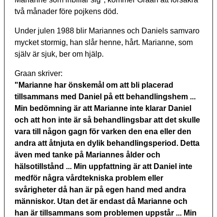
två månader före pojkens död.
Under julen 1988 blir Mariannes och Daniels samvaro
mycket stormig, han slår henne, hårt. Marianne, som
själv är sjuk, ber om hjälp.
Graan skriver:
"Marianne har önskemål om att bli placerad
tillsammans med Daniel på ett behandlingshem ...
Min bedömning är att Marianne inte klarar Daniel
och att hon inte är så behandlingsbar att det skulle
vara till någon gagn för varken den ena eller den
andra att åtnjuta en dylik behandlingsperiod. Detta
även med tanke på Mariannes ålder och
hälsotillstånd ... Min uppfattning är att Daniel inte
medför några vårdtekniska problem eller
svårigheter då han är på egen hand med andra
människor. Utan det är endast då Marianne och
han är tillsammans som problemen uppstår ... Min