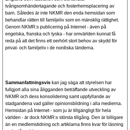
tvångsomhändertagande och fosterhemsplacering av
barn. Således är inte NKMR den enda hemsidan som
behandlar rätten till familjeliv som en mänsklig rättighet.
Genom NKMR:s publicering på Internet - även på
engelska, franska och tyska - har omvärlden kunnat få
reda på att det finns ett oerhört stort behov av skydd för
privat- och familjeliv i de nordiska länderna.
Sammanfattningsvis
kan jag säga att styrelsen har
fullgjort alla sina åligganden beträffande utveckling av
NKMR och dess konsolidering samt uppfyllande av
stadgandena vad gäller opinionsbildning i alla medierna.
Hemsidan på Internet - som ju är tillgängligt för hela
världen - är dock NKMR:s största tillgång. Den är billigare
än en medlemstidning och artiklarna finns kvar för läsning