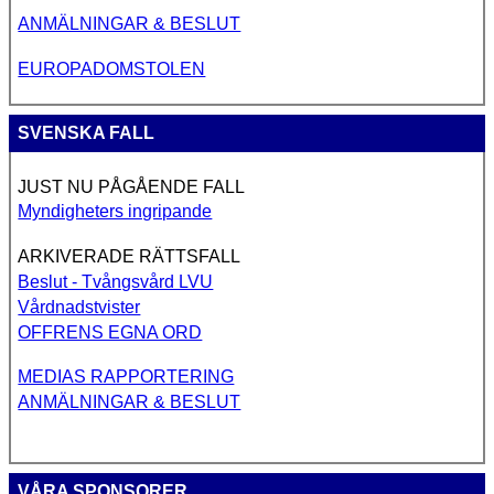
ANMÄLNINGAR & BESLUT
EUROPADOMSTOLEN
SVENSKA FALL
JUST NU PÅGÅENDE FALL
Myndigheters ingripande
ARKIVERADE RÄTTSFALL
Beslut - Tvångsvård LVU
Vårdnadstvister
OFFRENS EGNA ORD
MEDIAS RAPPORTERING
ANMÄLNINGAR & BESLUT
VÅRA SPONSORER