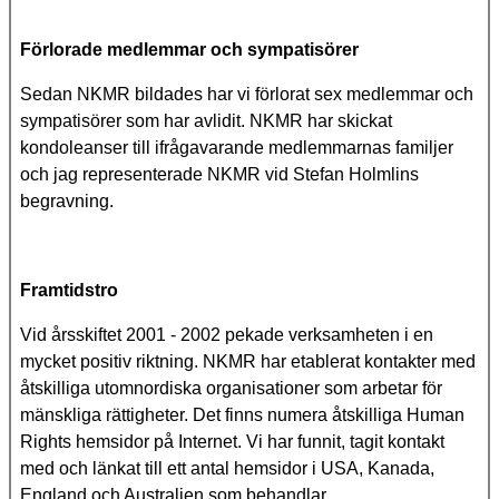
Förlorade medlemmar och sympatisörer
Sedan NKMR bildades har vi förlorat sex medlemmar och
sympatisörer som har avlidit. NKMR har skickat
kondoleanser till ifrågavarande medlemmarnas familjer
och jag representerade NKMR vid Stefan Holmlins
begravning.
Framtidstro
Vid årsskiftet 2001 - 2002 pekade verksamheten i en
mycket positiv riktning. NKMR har etablerat kontakter med
åtskilliga utomnordiska organisationer som arbetar för
mänskliga rättigheter. Det finns numera åtskilliga Human
Rights hemsidor på Internet. Vi har funnit, tagit kontakt
med och länkat till ett antal hemsidor i USA, Kanada,
England och Australien som behandlar