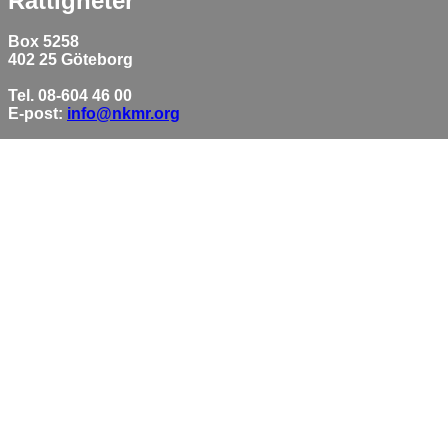
Rättigheter
Box 5258
402 25 Göteborg
Tel. 08-604 46 00
E-post:
info@nkmr.org