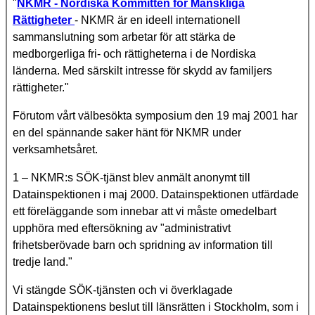
"
NKMR - Nordiska Kommittén för Mänskliga
Rättigheter
- NKMR är en ideell internationell
sammanslutning som arbetar för att stärka de
medborgerliga fri- och rättigheterna i de Nordiska
länderna. Med särskilt intresse för skydd av familjers
rättigheter."
Förutom vårt välbesökta symposium den 19 maj 2001 har
en del spännande saker hänt för NKMR under
verksamhetsåret.
1 – NKMR:s SÖK-tjänst blev anmält anonymt till
Datainspektionen i maj 2000. Datainspektionen utfärdade
ett föreläggande som innebar att vi måste omedelbart
upphöra med eftersökning av "administrativt
frihetsberövade barn och spridning av information till
tredje land."
Vi stängde SÖK-tjänsten och vi överklagade
Datainspektionens beslut till länsrätten i Stockholm, som i