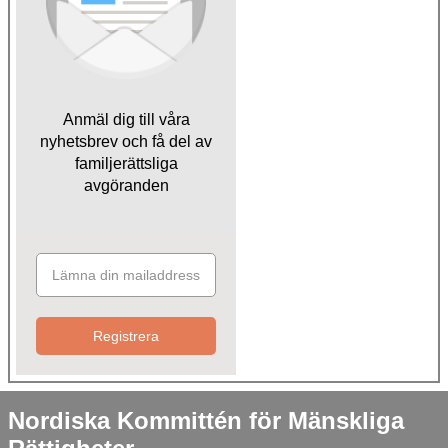
Anmäl dig till våra
nyhetsbrev och få del av
familjerättsliga
avgöranden
Registrera
Nordiska Kommittén för Mänskliga