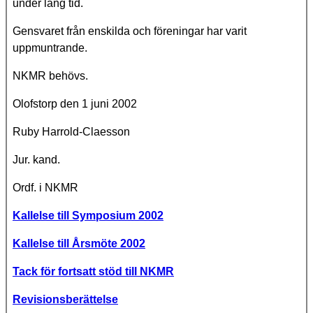
under lång tid.
Gensvaret från enskilda och föreningar har varit
uppmuntrande.
NKMR behövs.
Olofstorp den 1 juni 2002
Ruby Harrold-Claesson
Jur. kand.
Ordf. i NKMR
Kallelse till Symposium 2002
Kallelse till Årsmöte 2002
Tack för fortsatt stöd till NKMR
Revisionsberättelse