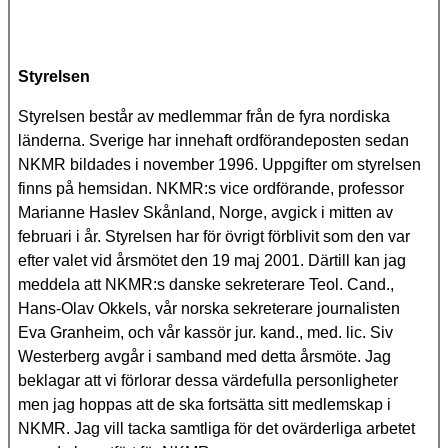
Styrelsen
Styrelsen består av medlemmar från de fyra nordiska
länderna. Sverige har innehaft ordförandeposten sedan
NKMR bildades i november 1996. Uppgifter om styrelsen
finns på hemsidan. NKMR:s vice ordförande, professor
Marianne Haslev Skånland, Norge, avgick i mitten av
februari i år. Styrelsen har för övrigt förblivit som den var
efter valet vid årsmötet den 19 maj 2001. Därtill kan jag
meddela att NKMR:s danske sekreterare Teol. Cand.,
Hans-Olav Okkels, vår norska sekreterare journalisten
Eva Granheim, och vår kassör jur. kand., med. lic. Siv
Westerberg avgår i samband med detta årsmöte. Jag
beklagar att vi förlorar dessa värdefulla personligheter
men jag hoppas att de ska fortsätta sitt medlemskap i
NKMR. Jag vill tacka samtliga för det ovärderliga arbetet