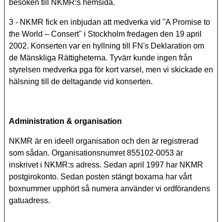
besöken till NKMR:s hemsida.
3 - NKMR fick en inbjudan att medverka vid "A Promise to
the World – Consert" i Stockholm fredagen den 19 april
2002. Konserten var en hyllning till FN's Deklaration om
de Mänskliga Rättigheterna. Tyvärr kunde ingen från
styrelsen medverka pga för kort varsel, men vi skickade en
hälsning till de deltagande vid konserten.
Administration & organisation
NKMR är en ideell organisation och den är registrerad
som sådan. Organisationsnumret 855102-0053 är
inskrivet i NKMR:s adress. Sedan april 1997 har NKMR
postgirokonto. Sedan posten stängt boxarna har vårt
boxnummer upphört så numera använder vi ordförandens
gatuadress.