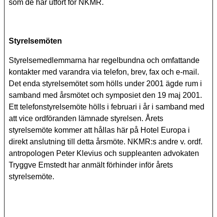
som de har utfört för NKMR.
Styrelsem
öten
Styrelsemedlemmarna har regelbundna och omfattande
kontakter med varandra via telefon, brev, fax och e-mail.
Det enda styrelsemötet som hölls under 2001 ägde rum i
samband med årsmötet och symposiet den 19 maj 2001.
Ett telefonstyrelsemöte hölls i februari i år i samband med
att vice ordföranden lämnade styrelsen. Årets
styrelsemöte kommer att hållas här på Hotel Europa i
direkt anslutning till detta årsmöte. NKMR:s andre v. ordf.
antropologen Peter Klevius och suppleanten advokaten
Tryggve Emstedt har anmält förhinder inför årets
styrelsemöte.