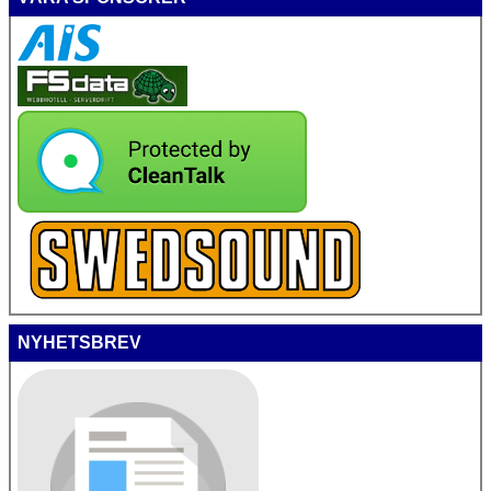
NYHETSBREV