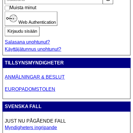
Muista minut
Web Authentication
Kirjaudu sisään
Salasana unohtunut?
Käyttäjätunnus unohtunut?
TILLSYNSMYNDIGHETER
ANMÄLNINGAR & BESLUT
EUROPADOMSTOLEN
SVENSKA FALL
JUST NU PÅGÅENDE FALL
Myndigheters ingripande