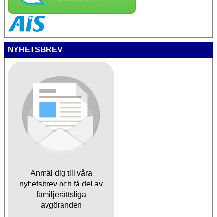
NYHETSBREV
Anmäl dig till våra
nyhetsbrev och få del av
familjerättsliga
avgöranden