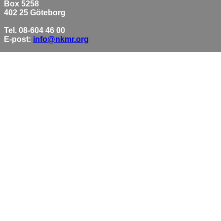
Box 5258
402 25 Göteborg
Tel. 08-604 46 00
E-post:
info@nkmr.org