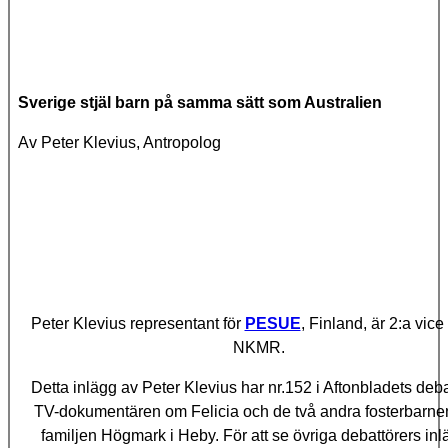
Sverige stjäl barn på samma sätt som Australien
Av Peter Klevius, Antropolog
Peter Klevius representant för
PESUE
, Finland, är 2:a vice 
NKMR.
Detta inlägg av Peter Klevius har nr.152 i Aftonbladets deb
TV-dokumentären om Felicia och de två andra fosterbarne
familjen Högmark i Heby. För att se övriga debattörers inl