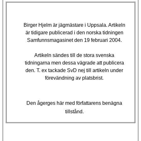
Birger Hjelm är jägmästare i Uppsala. Artikeln
är tidigare publicerad i den norska tidningen
Samfunnsmagasinet den 19 februari 2004.
Artikeln sändes till de stora svenska
tidningarna men dessa vägrade att publicera
den. T. ex tackade SvD nej till artikeln under
förevändning av platsbrist.
Den ågerges här med författarens benägna
tillstånd.