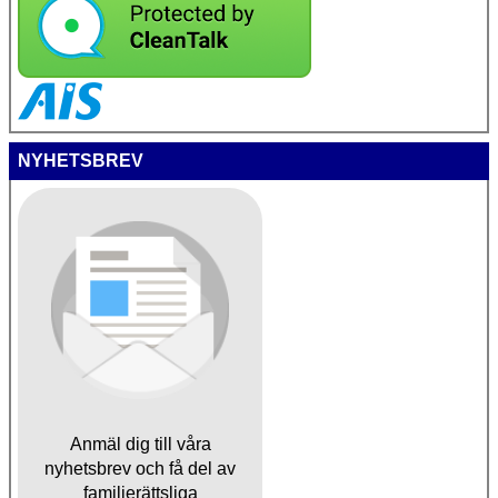
NYHETSBREV
Anmäl dig till våra
nyhetsbrev och få del av
familjerättsliga