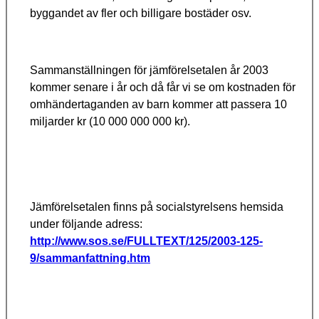
byggandet av fler och billigare bostäder osv.
Sammanställningen för jämförelsetalen år 2003
kommer senare i år och då får vi se om kostnaden för
omhändertaganden av barn kommer att passera 10
miljarder kr (10 000 000 000 kr).
Jämförelsetalen finns på socialstyrelsens hemsida
under följande adress:
http://www.sos.se/FULLTEXT/125/2003-125-
9/sammanfattning.htm