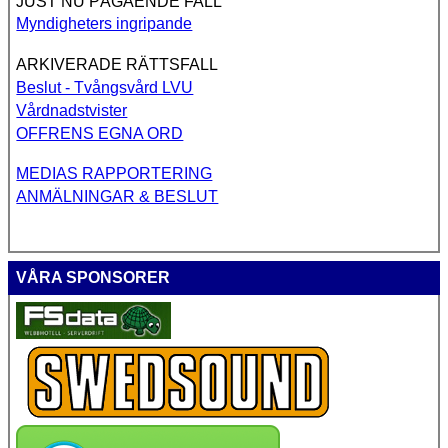
JUST NU PÅGÅENDE FALL
Myndigheters ingripande
ARKIVERADE RÄTTSFALL
Beslut - Tvångsvård LVU
Vårdnadstvister
OFFRENS EGNA ORD
MEDIAS RAPPORTERING
ANMÄLNINGAR & BESLUT
VÅRA SPONSORER