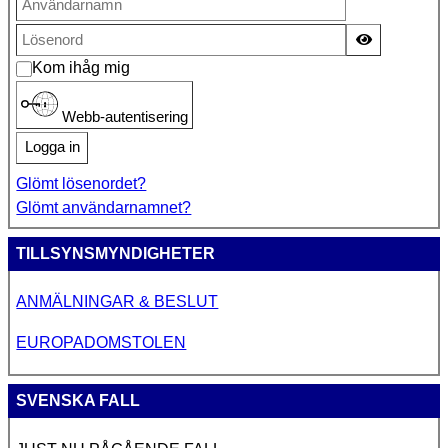
Visa lösen
Kom ihåg mig
Webb-autentisering
Logga in
Glömt lösenordet?
Glömt användarnamnet?
TILLSYNSMYNDIGHETER
ANMÄLNINGAR & BESLUT
EUROPADOMSTOLEN
SVENSKA FALL