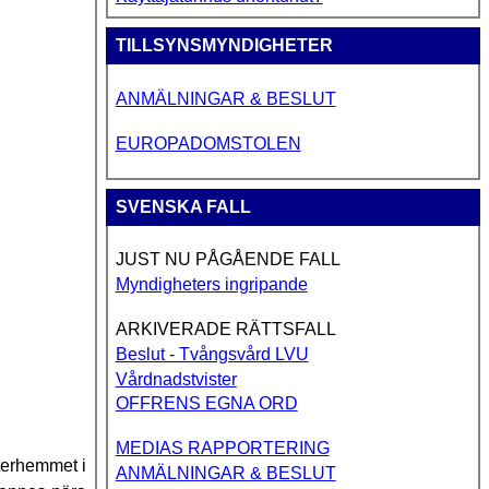
TILLSYNSMYNDIGHETER
ANMÄLNINGAR & BESLUT
EUROPADOMSTOLEN
SVENSKA FALL
JUST NU PÅGÅENDE FALL
Myndigheters ingripande
ARKIVERADE RÄTTSFALL
Beslut - Tvångsvård LVU
Vårdnadstvister
OFFRENS EGNA ORD
MEDIAS RAPPORTERING
terhemmet i
ANMÄLNINGAR & BESLUT