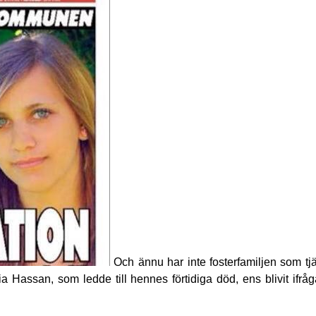
Och ännu har inte fosterfamiljen som t
a Hassan, som ledde till hennes förtidiga död, ens blivit ifråg