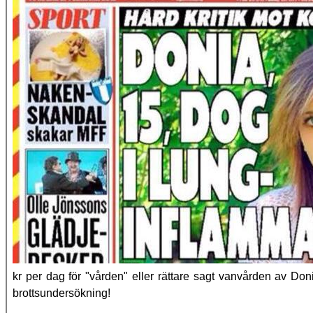
kr per dag för "vården" eller rättare sagt vanvården av Doni
brottsundersökning!