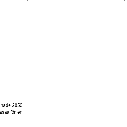
jänade 2850
asatt för en