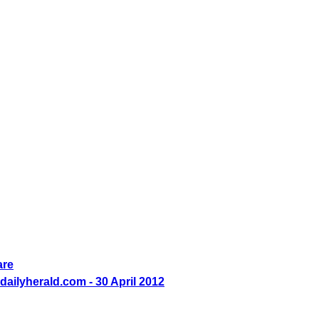
are
ailyherald.com - 30 April 2012