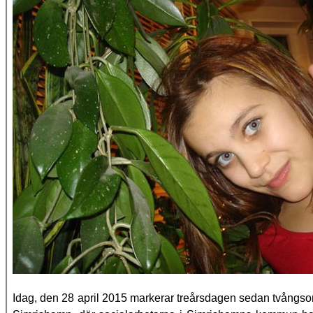
Idag, den 28 april 2015 markerar treårsdagen sedan tvångso