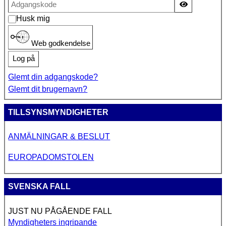
Vis adgan
Husk mig
Web godkendelse
Log på
Glemt din adgangskode?
Glemt dit brugernavn?
TILLSYNSMYNDIGHETER
ANMÄLNINGAR & BESLUT
EUROPADOMSTOLEN
SVENSKA FALL
JUST NU PÅGÅENDE FALL
Myndigheters ingripande