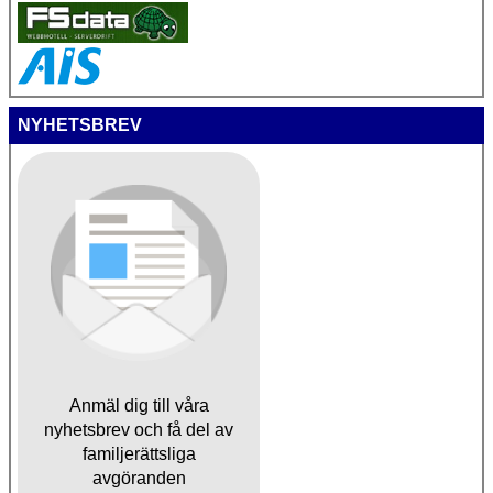
NYHETSBREV
Anmäl dig till våra
nyhetsbrev och få del av
familjerättsliga
avgöranden