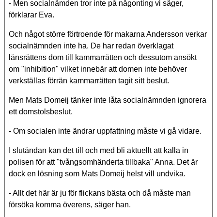
- Men socialnämden tror inte på någonting vi säger,
förklarar Eva.
Och något större förtroende för makarna Andersson verkar
socialnämnden inte ha. De har redan överklagat
länsrättens dom till kammarrätten och dessutom ansökt
om "inhibition" vilket innebär att domen inte behöver
verkställas förrän kammarrätten tagit sitt beslut.
Men Mats Domeij tänker inte låta socialnämnden ignorera
ett domstolsbeslut.
- Om socialen inte ändrar uppfattning måste vi gå vidare.
I slutändan kan det till och med bli aktuellt att kalla in
polisen för att "tvångsomhänderta tillbaka" Anna. Det är
dock en lösning som Mats Domeij helst vill undvika.
- Allt det här är ju för flickans bästa och då måste man
försöka komma överens, säger han.