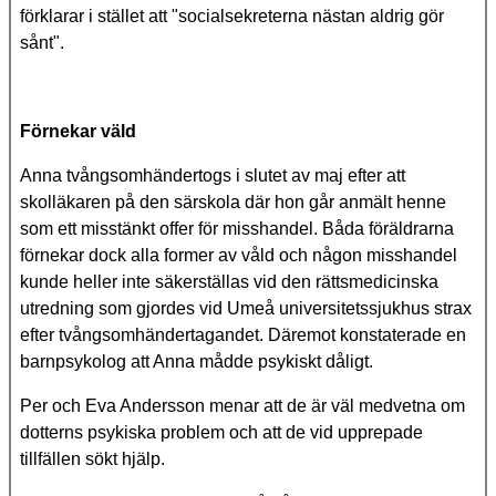
förklarar i stället att "socialsekreterna nästan aldrig gör
sånt".
Förnekar väld
Anna tvångsomhändertogs i slutet av maj efter att
skolläkaren på den särskola där hon går anmält henne
som ett misstänkt offer för misshandel. Båda föräldrarna
förnekar dock alla former av våld och någon misshandel
kunde heller inte säkerställas vid den rättsmedicinska
utredning som gjordes vid Umeå universitetssjukhus strax
efter tvångsomhändertagandet. Däremot konstaterade en
barnpsykolog att Anna mådde psykiskt dåligt.
Per och Eva Andersson menar att de är väl medvetna om
dotterns psykiska problem och att de vid upprepade
tillfällen sökt hjälp.