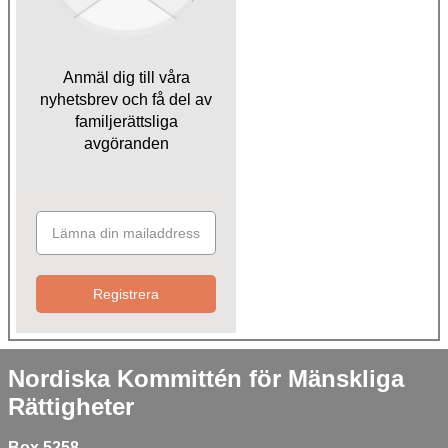
Anmäl dig till våra
nyhetsbrev och få del av
familjerättsliga
avgöranden
Registrera
Nordiska Kommittén för Mänskliga
Rättigheter
Box 5258