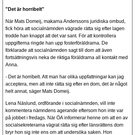
"Det är horribelt"
När Mats Domeij, makarna Anderssons juridiska ombud,
fick höra att socialnämnden vägrade rätta sig efter lagen
trodde han knappt att det var sant. För att kontrollera
uppgifterna ringde han upp fosterföräldrarna. De
förklarade att socialnämnden sagt till dom att även
fortsättningsvis neka de riktiga föräldrarna all kontakt med
Anna.
- Det är horribelt. Att man har olika uppfattningar kan jag
acceptera, men att inte rätta sig efter en dom, det är något
helt annat, säger Mats Domeij.
Lena Näslund, ordförande i socialnämnden, vill inte
kommentera nämndens agerande eftersom hon inte var
på jobbet i fredags. När ÖA informerar henne om att en av
socialsekreterarna vägrat rätta sig efter länsrättens dom
bryr hon sig inte ens om att undersöka saken. Hon