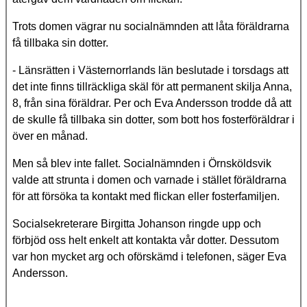
Trots domen vägrar nu socialnämnden att låta föräldrarna
få tillbaka sin dotter.
- Länsrätten i Västernorrlands län beslutade i torsdags att
det inte finns tillräckliga skäl för att permanent skilja Anna,
8, från sina föräldrar. Per och Eva Andersson trodde då att
de skulle få tillbaka sin dotter, som bott hos fosterföräldrar i
över en månad.
Men så blev inte fallet. Socialnämnden i Örnsköldsvik
valde att strunta i domen och varnade i stället föräldrarna
för att försöka ta kontakt med flickan eller fosterfamiljen.
Socialsekreterare Birgitta Johanson ringde upp och
förbjöd oss helt enkelt att kontakta vår dotter. Dessutom
var hon mycket arg och oförskämd i telefonen, säger Eva
Andersson.