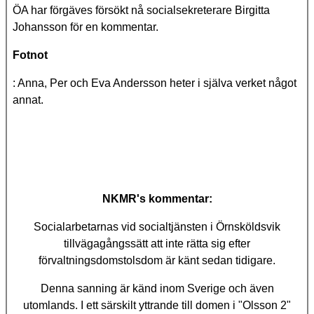
ÖA har förgäves försökt nå socialsekreterare Birgitta
Johansson för en kommentar.
Fotnot
: Anna, Per och Eva Andersson heter i själva verket något
annat.
NKMR's kommentar:
Socialarbetarnas vid socialtjänsten i Örnsköldsvik
tillvägagångssätt att inte rätta sig efter
förvaltningsdomstolsdom är känt sedan tidigare.
Denna sanning är känd inom Sverige och även
utomlands. I ett särskilt yttrande till domen i "Olsson 2"