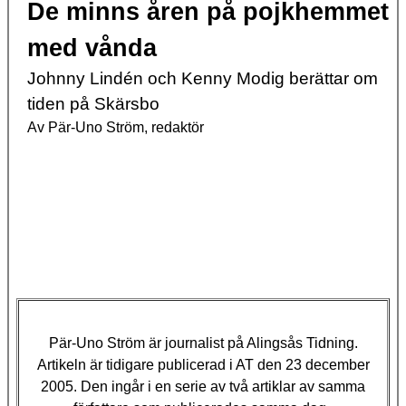
De minns åren på pojkhemmet
med vånda
Johnny Lindén och Kenny Modig berättar om
tiden på Skärsbo
Av Pär-Uno Ström
, redaktör
Pär-Uno Ström
är journalist på Alingsås Tidning.
Artikeln är tidigare publicerad i AT den 23 december
2005. Den ingår i en serie av två artiklar av samma