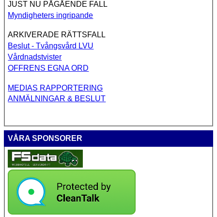
JUST NU PÅGÅENDE FALL
Myndigheters ingripande
ARKIVERADE RÄTTSFALL
Beslut - Tvångsvård LVU
Vårdnadstvister
OFFRENS EGNA ORD
MEDIAS RAPPORTERING
ANMÄLNINGAR & BESLUT
VÅRA SPONSORER