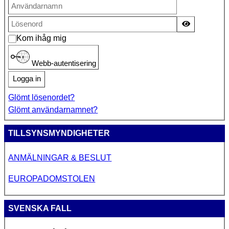
Visa lösen
Kom ihåg mig
Webb-autentisering
Logga in
Glömt lösenordet?
Glömt användarnamnet?
TILLSYNSMYNDIGHETER
ANMÄLNINGAR & BESLUT
EUROPADOMSTOLEN
SVENSKA FALL