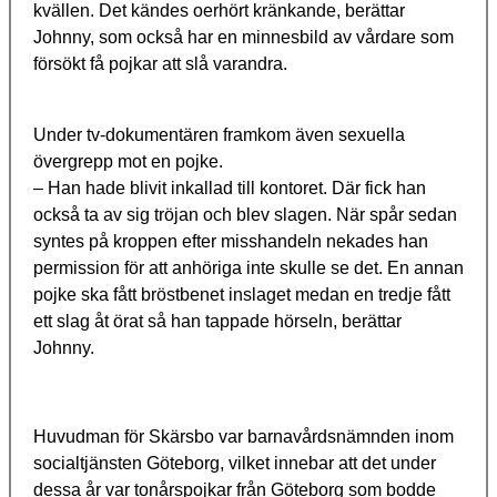
kvällen. Det kändes oerhört kränkande, berättar
Johnny, som också har en minnesbild av vårdare som
försökt få pojkar att slå varandra.
Under tv-dokumentären framkom även sexuella
övergrepp mot en pojke.
– Han hade blivit inkallad till kontoret. Där fick han
också ta av sig tröjan och blev slagen. När spår sedan
syntes på kroppen efter misshandeln nekades han
permission för att anhöriga inte skulle se det. En annan
pojke ska fått bröstbenet inslaget medan en tredje fått
ett slag åt örat så han tappade hörseln, berättar
Johnny.
Huvudman för Skärsbo var barnavårdsnämnden inom
socialtjänsten Göteborg, vilket innebar att det under
dessa år var tonårspojkar från Göteborg som bodde