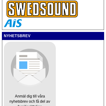
NYHETSBREV
Anmäl dig till våra
nyhetsbrev och få del av