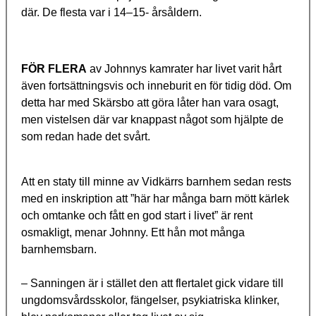
där. De flesta var i 14–15- årsåldern.
FÖR FLERA
av Johnnys kamrater har livet varit hårt
även fortsättningsvis och inneburit en för tidig död. Om
detta har med Skärsbo att göra låter han vara osagt,
men vistelsen där var knappast något som hjälpte de
som redan hade det svårt.
Att en staty till minne av Vidkärrs barnhem sedan rests
med en inskription att ”här har många barn mött kärlek
och omtanke och fått en god start i livet” är rent
osmakligt, menar Johnny. Ett hån mot många
barnhemsbarn.
– Sanningen är i stället den att flertalet gick vidare till
ungdomsvårdsskolor, fängelser, psykiatriska klinker,