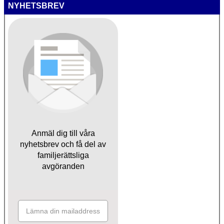
NYHETSBREV
Anmäl dig till våra
nyhetsbrev och få del av
familjerättsliga
avgöranden