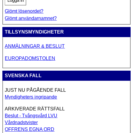
Logga in
Glömt lösenordet?
Glömt användarnamnet?
TILLSYNSMYNDIGHETER
ANMÄLNINGAR & BESLUT
EUROPADOMSTOLEN
SVENSKA FALL
JUST NU PÅGÅENDE FALL
Myndigheters ingripande
ARKIVERADE RÄTTSFALL
Beslut - Tvångsvård LVU
Vårdnadstvister
OFFRENS EGNA ORD