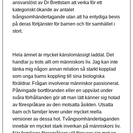
ansvarslöst av Dr Brettstam att verka för ett
kategoriskt ökande av antalet
tvångsomhändertagande utan att ha entydiga bevis
på deras förtjänster för barnen och för samhället i
stort.
Hela ämnet är mycket känslomässigt laddat. Det
handlar ju trots allt om människors liv. Jag kan inte
tänka mig någon annan relation så starkt kopplad
som unga barns koppling till sina biologiska
föräldrar. Frågan involverar människor passionerat.
Påtvingade bortföranden eller en uppväxt under
svåra förhållanden gör att man lätt känner sig hotad
av förespråkare av den motsatta åsikten. Utsatta
barn och familjer lever under mycket reella
versioner av dessa hot. Tvångsomhändertaganden
innebär en mycket stark inverkan på människors liv.