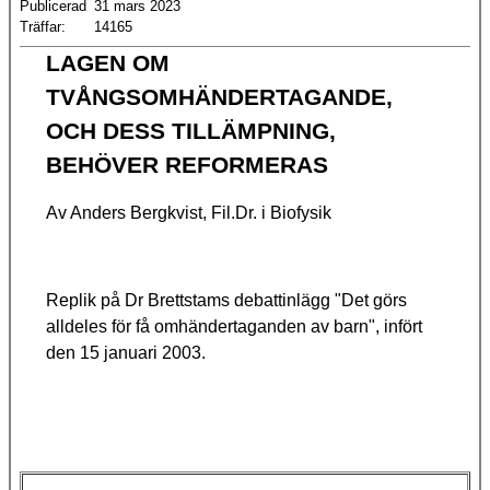
Publicerad
31 mars 2023
Träffar:
14165
LAGEN OM
TVÅNGSOMHÄNDERTAGANDE,
OCH DESS TILLÄMPNING,
BEHÖVER REFORMERAS
Av Anders Bergkvist, Fil.Dr. i Biofysik
Replik på Dr Brettstams debattinlägg "Det görs
alldeles för få omhändertaganden av barn", infört
den 15 januari 2003.