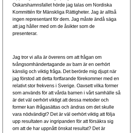
Oskarshamnsfallet hörde jag talas om Nordiska
Kommittén för Mänskliga Rättigheter. Jag är alltså
ingen representant för dem. Jag måste ändå säga
att jag håller med om de åsikter som de
presenterar.
Jag tror vi alla är överens om att frågan om
tvångsomhändertagande av barn är en oerhört
känslig och viktig fråga. Det berörde mig djupt när
jag förstod att detta fortfarande förekommer med en
relativt stor frekvens i Sverige. Oavsett vilka former
som används för att vårda barnen i vårt samhälle så
är det väl oerhört viktigt att dessa metoder och
former kan ifrågasättas och ändras om det skulle
vara nödvändigt? Det är väl oerhört viktig att följa
upp resultaten av ingripanden för att försäkra sig
om att de har uppnått önskat resultat? Det är