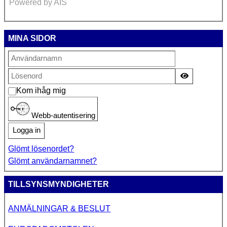
Powered by AIS
MINA SIDOR
Visa lösen
Kom ihåg mig
Webb-autentisering
Logga in
Glömt lösenordet?
Glömt användarnamnet?
TILLSYNSMYNDIGHETER
ANMÄLNINGAR & BESLUT