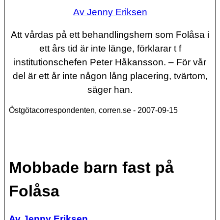
Av Jenny Eriksen
Att vårdas på ett behandlingshem som Folåsa i
ett års tid är inte länge, förklarar t f
institutionschefen Peter Håkansson. – För vår
del är ett år inte någon lång placering, tvärtom,
säger han.
Östgötacorrespondenten, corren.se - 2007-09-15
Mobbade barn fast på
Folåsa
Av Jenny Eriksen