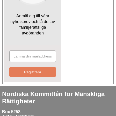
Anmäl dig till våra
nyhetsbrev och få del av
familjerättsliga
avgöranden
Registrera
Nordiska Kommittén för Mänskliga
Rättigheter
Box 5258