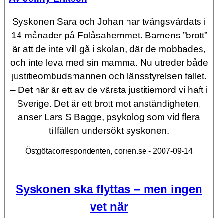
Syskonen Sara och Johan har tvångsvårdats i
14 månader på Folåsahemmet. Barnens ”brott”
är att de inte vill gå i skolan, där de mobbades,
och inte leva med sin mamma. Nu utreder både
justitieombudsmannen och länsstyrelsen fallet.
– Det här är ett av de värsta justitiemord vi haft i
Sverige. Det är ett brott mot anständigheten,
anser Lars S Bagge, psykolog som vid flera
tillfällen undersökt syskonen.
Östgötacorrespondenten, corren.se - 2007-09-14
Syskonen ska flyttas – men ingen
vet när