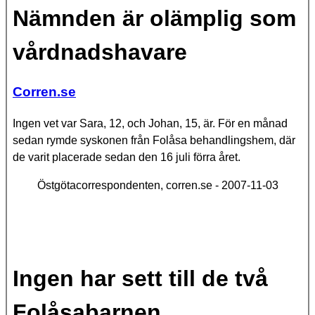
Nämnden är olämplig som
vårdnadshavare
Corren.se
Ingen vet var Sara, 12, och Johan, 15, är. För en månad
sedan rymde syskonen från Folåsa behandlingshem, där
de varit placerade sedan den 16 juli förra året.
Östgötacorrespondenten, corren.se - 2007-11-03
Ingen har sett till de två
Folåsabarnen