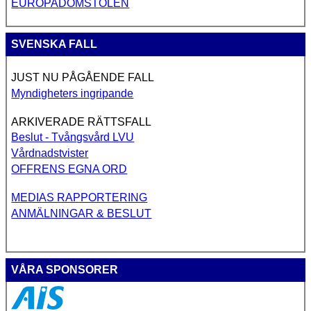
EUROPADOMSTOLEN
SVENSKA FALL
JUST NU PÅGÅENDE FALL
Myndigheters ingripande
ARKIVERADE RÄTTSFALL
Beslut - Tvångsvård LVU
Vårdnadstvister
OFFRENS EGNA ORD
MEDIAS RAPPORTERING
ANMÄLNINGAR & BESLUT
VÅRA SPONSORER