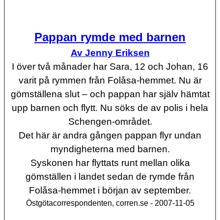
Pappan rymde med barnen
Av Jenny Eriksen
I över två månader har Sara, 12 och Johan, 16
varit på rymmen från Folåsa-hemmet. Nu är
gömställena slut – och pappan har själv hämtat
upp barnen och flytt. Nu söks de av polis i hela
Schengen-området.
Det här är andra gången pappan flyr undan
myndigheterna med barnen.
Syskonen har flyttats runt mellan olika
gömställen i landet sedan de rymde från
Folåsa-hemmet i början av september.
Östgötacorrespondenten, corren.se - 2007-11-05