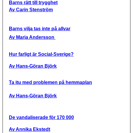
Barns rätt till trygghet
Av Carin Stenström
Barns vilja tas inte på allvar
Av Maria Andersson
Hur farligt är Social-Sverige?
Av Hans-Göran Björk
Ta itu med problemen på hemmaplan
Av Hans-Göran Björk
De vandaliserade för 170 000
Av Annika Ekstedt