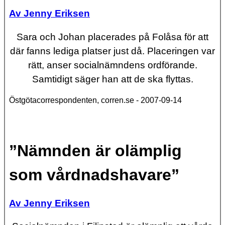
Av Jenny Eriksen
Sara och Johan placerades på Folåsa för att
där fanns lediga platser just då. Placeringen var
rätt, anser socialnämndens ordförande.
Samtidigt säger han att de ska flyttas.
Östgötacorrespondenten, corren.se - 2007-09-14
”Nämnden är olämplig
som vårdnadshavare”
Av Jenny Eriksen