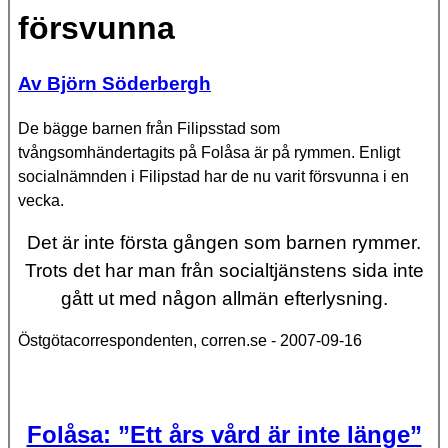
försvunna
Av Björn Söderbergh
De bägge barnen från Filipsstad som
tvångsomhändertagits på Folåsa är på rymmen. Enligt
socialnämnden i Filipstad har de nu varit försvunna i en
vecka.
Det är inte första gången som barnen rymmer.
Trots det har man från socialtjänstens sida inte
gått ut med någon allmän efterlysning.
Östgötacorrespondenten, corren.se - 2007-09-16
Folåsa: ”Ett års vård är inte länge”