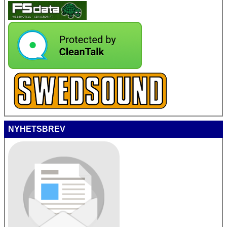
NYHETSBREV