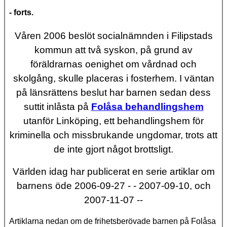
- forts.
Våren 2006 beslöt socialnämnden i Filipstads
kommun att två syskon, på grund av
föräldrarnas oenighet om vårdnad och
skolgång, skulle placeras i fosterhem. I väntan
på länsrättens beslut har barnen sedan dess
suttit inlåsta på
Folåsa behandlingshem
utanför Linköping, ett behandlingshem för
kriminella och missbrukande ungdomar, trots att
de inte gjort något brottsligt.
Världen idag har publicerat en serie artiklar om
barnens öde 2006-09-27 - - 2007-09-10, och
2007-11-07 --
Artiklarna nedan om de frihetsberövade barnen på Folåsa