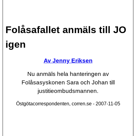
Folåsafallet anmäls till JO
igen
Av Jenny Eriksen
Nu anmäls hela hanteringen av
Folåsasyskonen Sara och Johan till
justitieombudsmannen.
Östgötacorrespondenten, corren.se - 2007-11-05