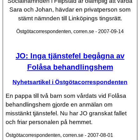
Socialnämnden i Filipstad är olämplig att vårda
Sara och Johan, hävdar en privatperson som
stämt nämnden till Linköpings tingsrätt.
Östgötacorrespondenten, corren.se - 2007-09-14
JO: Inga tjänstefel begågna av
Folåsa behandlingshem
Nyhetsartikel i Östgötacorrespondenten
En pappa till två barn som vårdats vid Folåsa
behandlingshem gjorde en anmälan om
misstänkt tjänstefel. Nu har JO granskat fallet
och friar personalen på hemmet.
Östgötacorrespondenten, corren.se - 2007-08-01