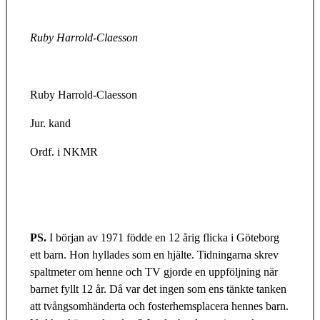
Ruby Harrold-Claesson
Ruby Harrold-Claesson
Jur. kand
Ordf. i NKMR
PS.
I början av 1971 födde en 12 årig flicka i Göteborg
ett barn. Hon hyllades som en hjälte. Tidningarna skrev
spaltmeter om henne och TV gjorde en uppföljning när
barnet fyllt 12 år. Då var det ingen som ens tänkte tanken
att tvångsomhänderta och fosterhemsplacera hennes barn.