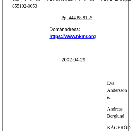
855102-0053
Pg. 444 88 81 -5
Domänadress:
https://www.nkmr.org
2002-04-29
Eva
Andersson
&
Andreas
Berglund
KÅGERÖD