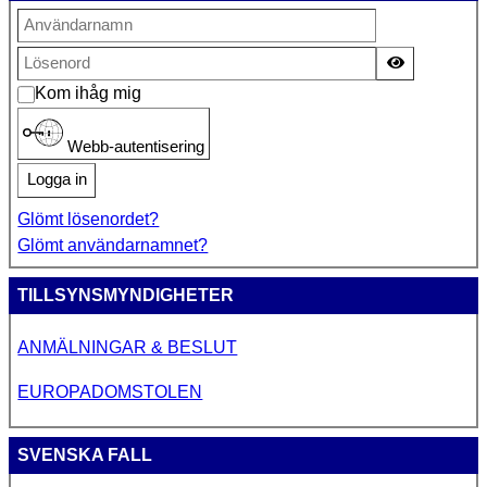
Visa lösen
Kom ihåg mig
Webb-autentisering
Logga in
Glömt lösenordet?
Glömt användarnamnet?
TILLSYNSMYNDIGHETER
ANMÄLNINGAR & BESLUT
EUROPADOMSTOLEN
SVENSKA FALL