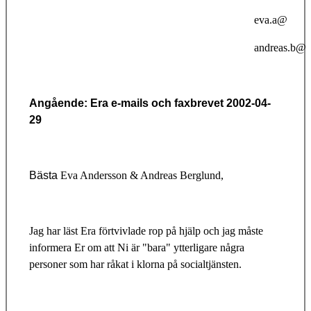
eva.a@
andreas.b@
Angående: Era e-mails och faxbrevet 2002-04-
29
Bästa
Eva Andersson & Andreas Berglund,
Jag har läst Era förtvivlade rop på hjälp och jag måste
informera Er om att Ni är "bara" ytterligare några
personer som har råkat i klorna på socialtjänsten.