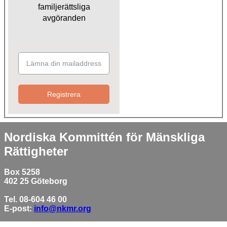
familjerättsliga
avgöranden
Registrera
Nordiska Kommittén för Mänskliga
Rättigheter
Box 5258
402 25 Göteborg
Tel. 08-604 46 00
E-post:
info@nkmr.org