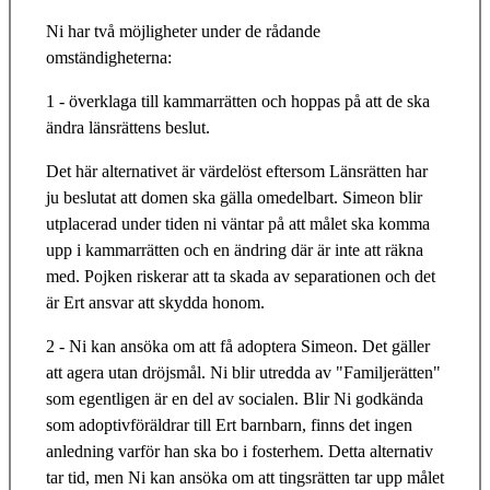
Ni har två möjligheter under de rådande
omständigheterna:
1 - överklaga till kammarrätten och hoppas på att de ska
ändra länsrättens beslut.
Det här alternativet är värdelöst eftersom Länsrätten har
ju beslutat att domen ska gälla omedelbart. Simeon blir
utplacerad under tiden ni väntar på att målet ska komma
upp i kammarrätten och en ändring där är inte att räkna
med. Pojken riskerar att ta skada av separationen och det
är Ert ansvar att skydda honom.
2 - Ni kan ansöka om att få adoptera Simeon. Det gäller
att agera utan dröjsmål. Ni blir utredda av "Familjerätten"
som egentligen är en del av socialen. Blir Ni godkända
som adoptivföräldrar till Ert barnbarn, finns det ingen
anledning varför han ska bo i fosterhem. Detta alternativ
tar tid, men Ni kan ansöka om att tingsrätten tar upp målet