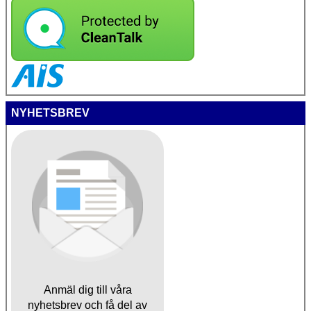
NYHETSBREV
Anmäl dig till våra
nyhetsbrev och få del av