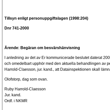
Tillsyn enligt personuppgiftslagen (1998:204)
Dnr 741-2000
Ärende: Begäran om besvärshänvisning
I anledning av det av Er kommunicerade beslutet daterat 2000-
och omedelbart upphör med den aktuella behandlingen av p
Harrold-Claesson, jur. kand., att Datainspektionen skall läm
Olofstorp, dag som ovan.
Ruby Harrold-Claesson
Jur. kand.
Ordf. i NKMR