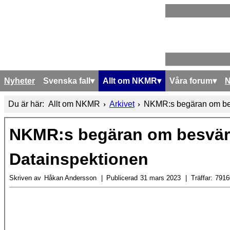
Nyheter
Svenska fall
Allt om NKMR
Våra forum
Du är här:
Allt om NKMR
Arkivet
NKMR:s begäran om bes
NKMR:s begäran om besvär
Datainspektionen
Skriven av
Håkan Andersson
Publicerad
31 mars 2023
Träffar:
7916