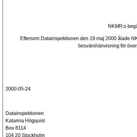
NKMR:s begä
Eftersom Datainspektionen den 19 maj 2000 ålade NK
besvärshänvisning för öve
2000-05-24
Datainspektionen
Katarina Högquist
Box 8114
104 20 Stockholm