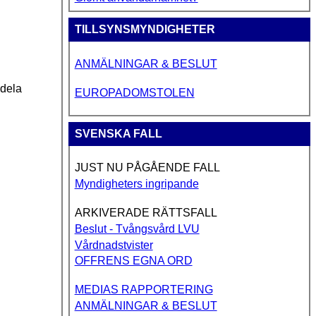
TILLSYNSMYNDIGHETER
ANMÄLNINGAR & BESLUT
ddela
EUROPADOMSTOLEN
SVENSKA FALL
JUST NU PÅGÅENDE FALL
Myndigheters ingripande
ARKIVERADE RÄTTSFALL
Beslut - Tvångsvård LVU
Vårdnadstvister
OFFRENS EGNA ORD
MEDIAS RAPPORTERING
ANMÄLNINGAR & BESLUT