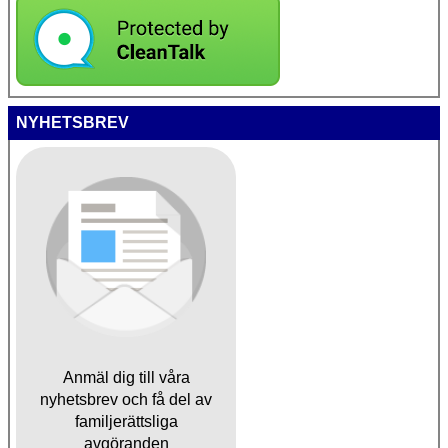
NYHETSBREV
Anmäl dig till våra
nyhetsbrev och få del av
familjerättsliga
avgöranden