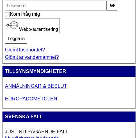
Visa lösen
Kom ihåg mig
Webb-autentisering
Logga in
Glömt lösenordet?
Glömt användarnamnet?
TILLSYNSMYNDIGHETER
ANMÄLNINGAR & BESLUT
EUROPADOMSTOLEN
SVENSKA FALL
JUST NU PÅGÅENDE FALL