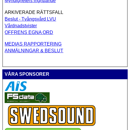
Myndigheters ingripande
ARKIVERADE RÄTTSFALL
Beslut - Tvångsvård LVU
Vårdnadstvister
OFFRENS EGNA ORD
MEDIAS RAPPORTERING
ANMÄLNINGAR & BESLUT
VÅRA SPONSORER